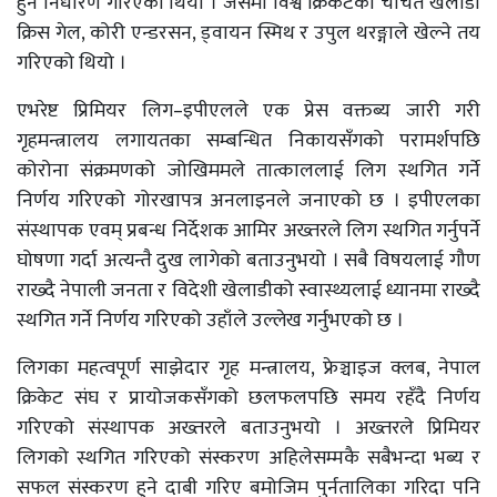
हुने निर्धारण गरिएको थियो । जसमा विश्व क्रिकेटका चर्चित खेलाडी
क्रिस गेल, कोरी एन्डरसन, ड्वायन स्मिथ र उपुल थरङ्गाले खेल्ने तय
गरिएको थियो ।
एभरेष्ट प्रिमियर लिग–इपीएलले एक प्रेस वक्तब्य जारी गरी
गृहमन्त्रालय लगायतका सम्बन्धित निकायसँगको परामर्शपछि
कोरोना संक्रमणको जोखिममले तात्काललाई लिग स्थगित गर्ने
निर्णय गरिएको गोरखापत्र अनलाइनले जनाएको छ । इपीएलका
संस्थापक एवम् प्रबन्ध निर्देशक आमिर अख्तरले लिग स्थगित गर्नुपर्ने
घोषणा गर्दा अत्यन्तै दुख लागेको बताउनुभयो । सबै विषयलाई गौण
राख्दै नेपाली जनता र विदेशी खेलाडीको स्वास्थ्यलाई ध्यानमा राख्दै
स्थगित गर्ने निर्णय गरिएको उहाँले उल्लेख गर्नुभएको छ ।
लिगका महत्वपूर्ण साझेदार गृह मन्त्रालय, फ्रेञ्चाइज क्लब, नेपाल
क्रिकेट संघ र प्रायोजकसँगको छलफलपछि समय रहँदै निर्णय
गरिएको संस्थापक अख्तरले बताउनुभयो । अख्तरले प्रिमियर
लिगको स्थगित गरिएको संस्करण अहिलेसम्मकै सबैभन्दा भब्य र
सफल संस्करण हुने दाबी गरिए बमोजिम पुर्नतालिका गरिदा पनि