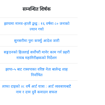
सम्वन्धित शिर्षक
झापामा मानव-हात्ती द्वन्द्व : १६ वर्षमा ८० जनाको
ज्यान गयो
सुनसरीमा पुनः कर्फ्यु आदेश जारी
सङ्गठनको हितलाई सर्वोपरी मानेर काम गर्न प्रहरी
नायब महानिरीक्षकको निर्देशन
झापा–५ बाट रास्वपाका वरिष्ठ नेता बालेन्द्र शाह
निर्वाचित
लाफा दाइको २८ वर्षे आर्ट यात्रा : आर्ट व्यवसायबाटै
नाम र दाम दुवै कमाउन सफल