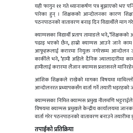
यही फागुन ११ गते ध्यानाकर्षण पत्र बुझाएको भए प
पारेका हुन् । शिक्षकको आन्दोलनका कारण शिक्
पठनपाठनको वातावरण बनाइ दिन विद्यार्थीले माग गर
क्याम्पसका विद्यार्थी प्रताप तामाङले भने
, ‘
शिक्षकको 
पढाइ भएको छैन
,
हाम्रो क्याम्पस आउने जाने काम
आफूहरूलाई करारमा नियुक्त नगरेसम्म आन्दोलन ज
कार्कीले भने
, ‘
हामी अहिले दैनिक ज्यालादारीमा का
हामीलाई करारमा लैजान क्याम्पस प्रशासनले मानिरहे
आंशिक शिक्षकले राखेको मागका विषयमा माथिल्ल
आन्दोलनरत प्रध्यापकसँग वार्ता गर्ने तयारी भइरहक
क्याम्पसका निमित्त क्याम्पस प्रमुख नीलमणि भट्टराईले
विषयमा क्याम्पस प्रमुखले केन्द्रीय कार्यालयमा जान
वार्ता गरेर पठनपाठनको वातावरण बनाउने तयारीमा छ
तपाईको प्रतिक्रिया