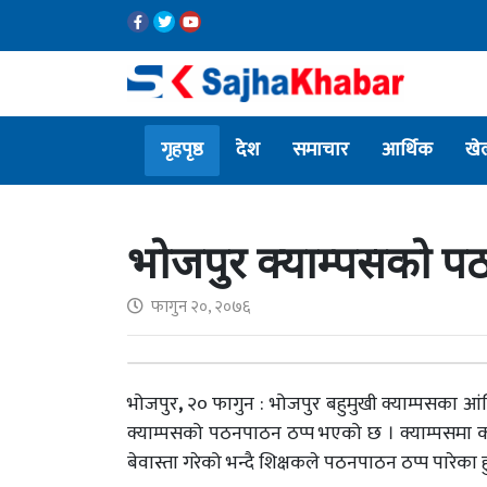
गृहपृष्ठ
देश
समाचार
आर्थिक
खे
भोजपुर क्याम्पसको प
फागुन २०, २०७६
भोजपुर
,
२० फागुन : भोजपुर बहुमुखी क्याम्पसका आं
क्याम्पसको पठनपाठन ठप्प भएको छ । क्याम्पसमा क
बेवास्ता गरेको भन्दै शिक्षकले पठनपाठन ठप्प पारेका हु