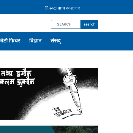
search
फोटो फिचर
विज्ञान
संसद्