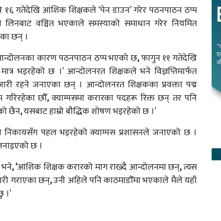
नि १६ गतेदेखि आंशिक शिक्षकले ‘पेन डाउन’ गरेर पठनपाठन ठप्प
षा लिनबाट वञ्चित भएकाले समस्याको समाधान गरेर नियमित
ेका छन् ।
आन्दोलनका कारण पठनपाठन ठप्प भएको छ
,
फागुन ११ गतेदेखि
 मात्र भइरहेको छ ।’ आन्दोलनरत शिक्षकले भने विज्ञप्तिमार्फत
ारी रहने जनाएका छन् । आन्दोलनरत शिक्षकका प्रवक्ता पद्म
म गरिरहेका छौँ
,
क्याम्पसमा करारका पदहरू रिक्त छन् तर पनि
को छैन
,
यसबाट हाम्रो बौद्धिक शोषण भइरहेको छ ।’
ो निकायसँग पहल भइरहेको क्याम्पस प्रशासनले जनाएको छ ।
ो जनाइएको छ ।
 भने
, ‘
आंशिक शिक्षक करारको माग राख्दै आन्दोलनमा छन्
,
त्यस
कारी गराएका छन्
,
उनी अहिले पनि काठमाडौँमा भएकाले मैले यहाँ
ु ।’