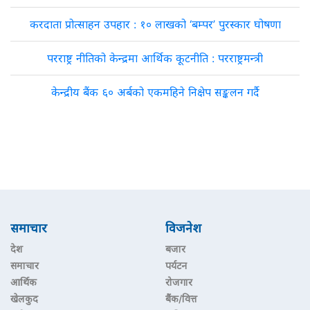
करदाता प्रोत्साहन उपहार : १० लाखको ‘बम्पर’ पुरस्कार घोषणा
परराष्ट्र नीतिको केन्द्रमा आर्थिक कूटनीति : परराष्ट्रमन्त्री
केन्द्रीय बैंक ६० अर्बको एकमहिने निक्षेप सङ्कलन गर्दै
समाचार
विजनेश
देश
बजार
समाचार
पर्यटन
आर्थिक
रोजगार
खेलकुद
बैंक/वित्त