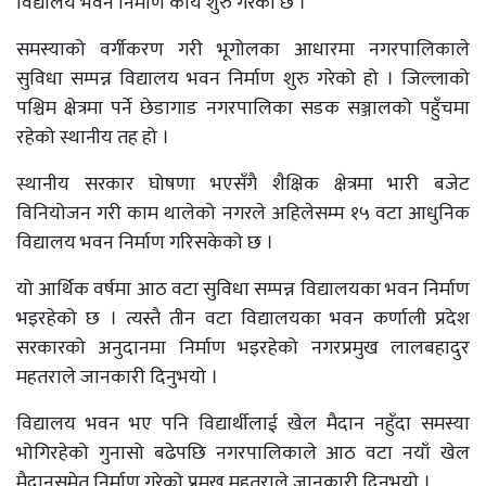
विद्यालय भवन निर्माण कार्य शुरु गरेको छ ।
समस्याको वर्गीकरण गरी भूगोलका आधारमा नगरपालिकाले
सुविधा सम्पन्न विद्यालय भवन निर्माण शुरु गरेको हो । जिल्लाको
पश्चिम क्षेत्रमा पर्ने छेडागाड नगरपालिका सडक सञ्जालको पहुँचमा
रहेको स्थानीय तह हो ।
स्थानीय सरकार घोषणा भएसँगै शैक्षिक क्षेत्रमा भारी बजेट
विनियोजन गरी काम थालेको नगरले अहिलेसम्म १५ वटा आधुनिक
विद्यालय भवन निर्माण गरिसकेको छ ।
यो आर्थिक वर्षमा आठ वटा सुविधा सम्पन्न विद्यालयका भवन निर्माण
भइरहेको छ । त्यस्तै तीन वटा विद्यालयका भवन कर्णाली प्रदेश
सरकारको अनुदानमा निर्माण भइरहेको नगरप्रमुख लालबहादुर
महतराले जानकारी दिनुभयो ।
विद्यालय भवन भए पनि विद्यार्थीलाई खेल मैदान नहुँदा समस्या
भोगिरहेको गुनासो बढेपछि नगरपालिकाले आठ वटा नयाँ खेल
मैदानसमेत निर्माण गरेको प्रमुख महतराले जानकारी दिनुभयो ।