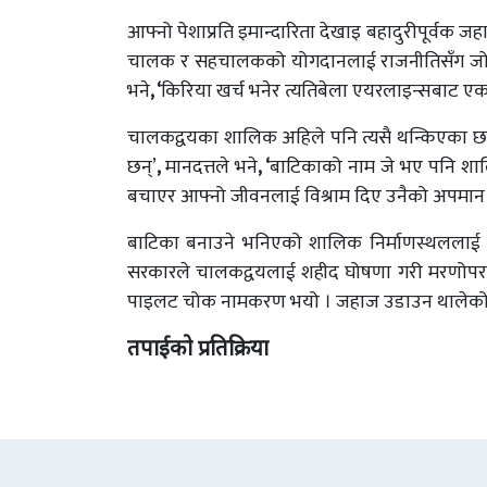
आफ्नो पेशाप्रति इमान्दारिता देखाइ बहादुरीपूर्वक जहाज
चालक र सहचालकको योगदानलाई राजनीतिसँग जोडेर 
भने
, ‘
किरिया खर्च भनेर त्यतिबेला एयरलाइन्सबाट ए
चालकद्वयका शालिक अहिले पनि त्यसै थन्किएका छन
छन्’
,
मानदत्तले भने
, ‘
बाटिकाको नाम जे भए पनि शालि
बचाएर आफ्नो जीवनलाई विश्राम दिए उनैको अपमान
बाटिका बनाउने भनिएको शालिक निर्माणस्थललाई 
सरकारले चालकद्वयलाई शहीद घोषणा गरी मरणोपरान
पाइलट चोक नामकरण भयो । जहाज उडाउन थालेको आठ व
तपाईको प्रतिक्रिया