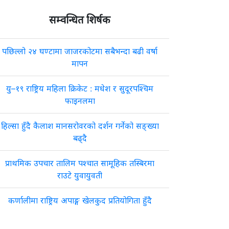
सम्वन्धित शिर्षक
पछिल्लो २४ घण्टामा जाजरकोटमा सबैभन्दा बढी वर्षा
मापन
यु–१९ राष्ट्रिय महिला क्रिकेट : मधेश र सुदूरपश्चिम
फाइनलमा
हिल्सा हुँदै कैलाश मानसरोवरको दर्शन गर्नेको सङ्ख्या
बढ्दै
प्राथमिक उपचार तालिम पश्चात सामूहिक तस्बिरमा
राउटे युवायुवती
कर्णालीमा राष्ट्रिय अपाङ्ग खेलकुद प्रतियोगिता हुँदै