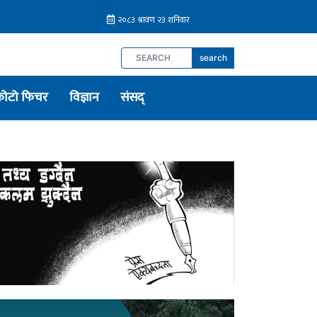
search
फोटो फिचर
विज्ञान
संसद्