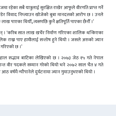
मा रहेका सबै यात्रुलाई सुरक्षित राखेर आफूले वीरगति प्राप्त गर्ने
विवाद निम्त्याउन खोजेको बुबा मानदत्तको आरोप छ । उनले
क लाख पाएका थियौँ
,
त्यसपछि कुनै क्षतिपूर्ति पाएका छैनौँ ।’
् । ‘करिब सात लाख खर्चेर निर्माण गरिएका शालिक थन्किएका
क राख्न पाए हामीलाई सन्तोष हुने थियो । जसले अरुको ज्यान
 गरिएको छ ।’
हाल सद्भाव बाटिका लेखिएको छ । २०७३ जेठ १५ गते नेपाल
्त वीर पदकले सम्मान गरेको थियो भने २०७२ साल चैत ४ गते
र्षमै न्यौपानेले दुर्घटनामा ज्यान गुमाउनुभएको थियो ।