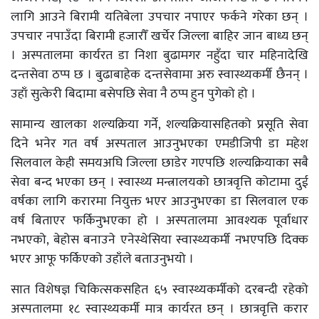
लागि आउने बिरामी यतिबेला उपचार नपाएर फर्कने गरेका छन् ।
उपचार नपाउँदा बिरामी हजारौँ खर्चेर जिल्ला बाहिर जान बाध्य छन्
। अस्पतालमा कार्यरत डा निशा बुढामगर नहुँदा चार महिनादेखि
दन्तसेवा ठप्प छ । बुढाबाहेक दन्तसेवामा अरु स्वास्थ्यकर्मी छैनन् ।
उहाँ सुत्केरी बिदामा बसेपछि सेवा नै ठप्प हुन पुगेको हो ।
सामान्य खालका शल्यक्रिया गर्ने, शल्यक्रियासहितको प्रसूति सेवा
दिने भनेर गत वर्ष अस्पताल आउनुभएका एमडीजिपी डा महेश
सिलवाल केही समयअघि जिल्ला छाडेर गएपछि शल्यक्रियाका सबै
सेवा बन्द भएका छन् । स्वास्थ्य मन्त्रालयको छात्रवृत्ति कोटामा दुई
वर्षका लागि करारमा नियुक्त भएर आउनुभएका डा सिलवाल एक
वर्ष बिताएर फर्किनुभएका हो । अस्पतालमा आवश्यक पूर्वाधार
नभएको, बेहोस बनाउने एनेस्थेसिया स्वास्थ्यकर्मी नभएपछि दिक्क
भएर आफू फर्किएको उहाँले बताउनुभयो ।
सात विशेषज्ञ चिकित्सकसहित ६५ स्वास्थ्यकर्मीको दरबन्दी रहेको
अस्पतालमा १८ स्वास्थ्यकर्मी मात्र कार्यरत छन् । छात्रवृत्ति करार