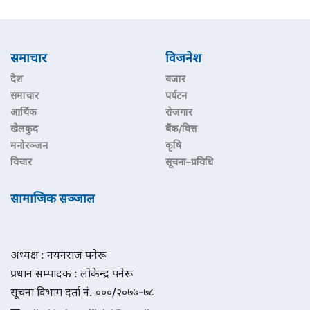
समाचार
विजनेश
देश
बजार
समाचार
पर्यटन
आर्थिक
रोजगार
खेलकुद
बैंक/वित्त
मनोरञ्जन
कृषि
विचार
सूचना–प्रविधि
सामाजिक सञ्जाल
अध्यक्ष : नयनराज पनेरू
प्रधान सम्पादक : लोकेन्द्र पनेरू
सूचना विभाग दर्ता नं. ०००/२०७७-७८