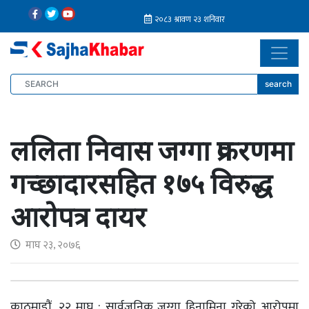
search
ललिता निवास जग्गा प्रकरणमा
गच्छादारसहित १७५ विरुद्ध
आरोपत्र दायर
माघ २३, २०७६
काठमाडौं, २२ माघ : सार्वजनिक जग्गा हिनामिना गरेको आरोपमा