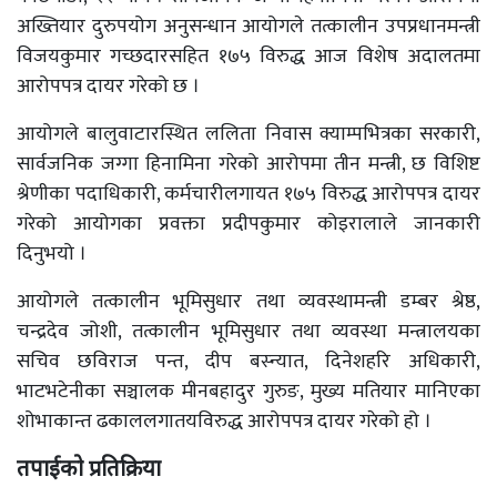
अख्तियार दुरुपयोग अनुसन्धान आयोगले तत्कालीन उपप्रधानमन्त्री
विजयकुमार गच्छदारसहित १७५ विरुद्ध आज विशेष अदालतमा
आरोपपत्र दायर गरेको छ ।
आयोगले बालुवाटारस्थित ललिता निवास क्याम्पभित्रका सरकारी,
सार्वजनिक जग्गा हिनामिना गरेको आरोपमा तीन मन्त्री, छ विशिष्ट
श्रेणीका पदाधिकारी, कर्मचारीलगायत १७५ विरुद्ध आरोपपत्र दायर
गरेको आयोगका प्रवक्ता प्रदीपकुमार कोइरालाले जानकारी
दिनुभयो ।
आयोगले तत्कालीन भूमिसुधार तथा व्यवस्थामन्त्री डम्बर श्रेष्ठ,
चन्द्रदेव जोशी, तत्कालीन भूमिसुधार तथा व्यवस्था मन्त्रालयका
सचिव छविराज पन्त, दीप बस्न्यात, दिनेशहरि अधिकारी,
भाटभटेनीका सञ्चालक मीनबहादुर गुरुङ, मुख्य मतियार मानिएका
शोभाकान्त ढकाललगातयविरुद्ध आरोपपत्र दायर गरेको हो ।
तपाईको प्रतिक्रिया