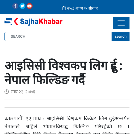
search
आइसिसी विश्वकप लिग दुई :
नेपाल फिल्डिङ गर्दै
माघ २२, २०७६
काठमाडौं, २२ माघ : आइसिसी विश्वकप क्रिकेट लिग दुईअन्तर्गत
नेपालले अहिले ओमानविरुद्ध फिल्डिङ गरिरहेको छ ।