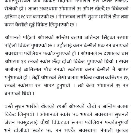
कीर्तिपुरस्थित त्रिवि क्रिकेट मैदानमा नेपालले टस जितेर फिल्डङ
रोजेको हो । ताजा अवस्थामा ओमानले ३९ ओभर खेल्दै छ विकेटको
क्षतिमा ११८ रन बनाएको छ । नेपालका लागि सुशन भारीले तीन तथा
करन केसीले दुई विकेट लिनुभएको छ ।
ओमानले पहिलो ओभरको अन्तिम बलमा जतिन्दर सिंहका रूपमा
पहिलो विकेट गुमाएको छ । उहाँलाई करन केसीले एक रन बनाएको
अवस्थामा पवेलियन फर्काउनुभएको हो । ओमानले छ दशमलव चार
ओभरमा १९ रनको स्कोर छँदा दोस्रो विकेट गुमाएको थियो । खवर
अलीलाई व्यक्तिगत पाँच रनको स्कोरमा करन केसीले नै आउट
गर्नुभएको हो । तेह्रौँ ओभरको तेस्रो बलमा अकिब ल्यास व्यक्तिगत १६
रनको स्कोरमा रन आउट हुनुभयो । त्यो बेला ओमानले ३९ रन
बनाएको थियो ।
यस्तै सुशन भारीले खेलको १९औँ ओभरको चौथो र अन्तिम बलमा
विकेट लिनुभयो । ओमानको स्कोर ५७ भएको अवस्थामा सुशनले
जेशन मक्सुदलाई चौथो विकेटका रूपमा पवेलियन फर्काउनुभयो
भने टोलीको स्कोर ५७ रन भएकै अवस्थामा नेपाली मूलका