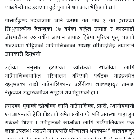
घ्याङफेदीबाट हराएका दुई युवाको शव आज भेट्टिएको छ ।
गोसाइँकुण्ड पदयात्रामा जाने क्रममा गत माघ ३ गते हराएका
सिन्धुपाल्चोक हेलम्बुका १७ वर्षका वाङ्गेल तामाङ र काठमाडौं
जोरपाटीका २० वर्षीय जापान तामाङ हिउँमा पुरिएर मृत्यु भएको
अवस्थामा भेट्टिएको गाउँपालिकाका अध्यक्ष योविन्द्रसिंह तामाङले
जानकारी दिनुभयो ।
उहाँका अनुसार हराएका व्यक्तिको खोजीका लागि
गाउँपालिकामार्फत परिचालन गरिएको पर्यटक गाइडसमेत
रहनुभएका तादी गाउँपालिका–१ उर्लेनीका लालबहादुर तामाङ
नेतृत्वको उद्धारकर्मीको समूहले शव भेट्टाएको हो ।
हराएका युवाको खोजीका लागि गाउँपालिका, प्रहरी, स्थानीयवासी
एवं आफन्तले हेलिकोप्टरको समेत प्रयोग गरे पनि अवस्था थाहा हुन
सकेको थिएन । उनीहरूको खोजीका लागि गाउँपालिकाले एक
लाख उपलब्ध गराउने जनाएपछि परिचालन भएकामध्ये लालबहादुर