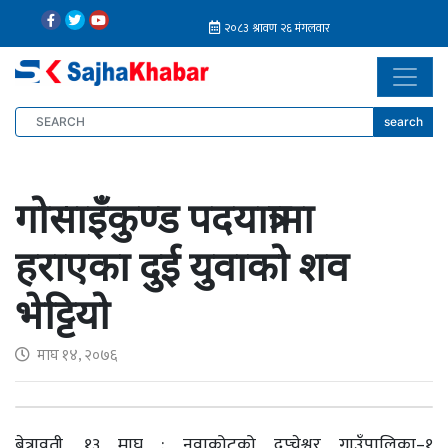
search
गोसाइँकुण्ड पदयात्रामा
हराएका दुई युवाको शव
भेट्टियो
माघ १४, २०७६
बेत्रावती, १३ माघ : नुवाकोटको दुप्चेश्वर गाउँपालिका–१