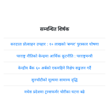
सम्वन्धित शिर्षक
करदाता प्रोत्साहन उपहार : १० लाखको ‘बम्पर’ पुरस्कार घोषणा
परराष्ट्र नीतिको केन्द्रमा आर्थिक कूटनीति : परराष्ट्रमन्त्री
केन्द्रीय बैंक ६० अर्बको एकमहिने निक्षेप सङ्कलन गर्दै
सुनचाँदीको मूल्यमा सामान्य वृद्धि
मधेस प्रदेशमा ट्रान्सफर्मर चोरीका घटना बढे