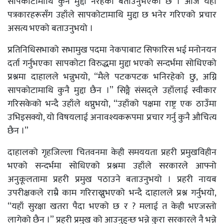
सापकोटामाथि कुनै मुद्दा नरहेको बताउनुभएको छ । आज यहाँ
पत्रकारहरूसँग उहाँले सापकोटामाथि मुद्दा छ भनेर गरिएको प्रचार
असत्य भएको बताउनुभयो ।
प्रतिनिधिसभाको सभामुख पदमा नेकपाबाट सिफारिस भई मनोनयन
दर्ता गर्नुभएका सापकोटा विरुद्धमा मुद्दा भएको सन्दर्भमा सोधिएको
प्रश्नमा दाहालले भन्नुभयो, “मैले पटकपटक भनिरहेको छु, अग्नि
सापकोटामाथि कुनै मुद्दा छैन ।” सिङ्गै संसद्ले उहाँलाई स्वीकार
गरिसकेको भन्दै उहाँले थप्नुभयो, “उहाँको पक्षमा राष्ट्र एक ठाउँमा
उभिइसक्यो, यो विषयलाई अनावश्यकरूपमा प्रचार गर्नु कुनै औचित्य
छैन ।”
दाहालको गृहजिल्ला चितवनमा केही समययता प्रहरी प्रमुखविहीन
भएको सन्दर्भमा सोधिएको प्रश्नमा उहाँले सरकारले आफ्नो
अनुकूलतामा प्रहरी प्रमुख पठाउने बताउनुभयो । प्रहरी नायब
उपरीक्षकले राम्रै काम गरिराख्नुभएको भन्दै दाहालले प्रश्न गर्नुभयो,
“यहाँ सुरक्षा खतरा पैदा भएको छ र ? मलाई त केही भएजस्तो
लागेको छैन ।” प्रहरी प्रमुख को आउनुहुन्छ भन्ने कुरा सरकारले नै भन्ने