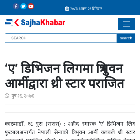
search
‘ए’ डिभिजन लिगमा त्रिभुवन
आर्मीद्वारा थ्री स्टार पराजित
पुष १६, २०७६
काठमाडौँ, १६ पुस (रासस) : शहीद स्मारक ‘ए’ डिभिजन लिग
फुटबलअन्तर्गत नेपाली सेनाको त्रिभुवन आर्मी क्लबले थ्री स्टार