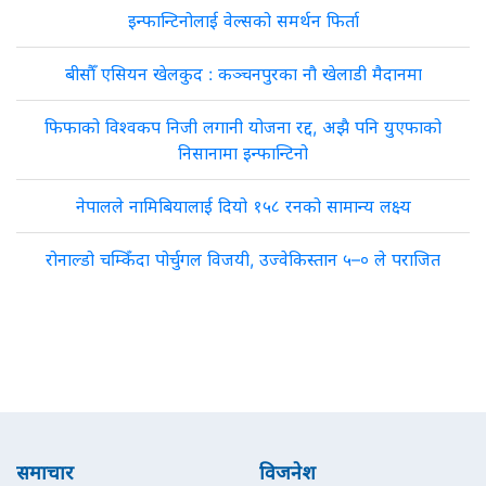
इन्फान्टिनोलाई वेल्सको समर्थन फिर्ता
बीसौँ एसियन खेलकुद : कञ्चनपुरका नौ खेलाडी मैदानमा
फिफाको विश्वकप निजी लगानी योजना रद्द, अझै पनि युएफाको
निसानामा इन्फान्टिनो
नेपालले नामिबियालाई दियो १५८ रनको सामान्य लक्ष्य
रोनाल्डो चम्किँदा पोर्चुगल विजयी, उज्वेकिस्तान ५–० ले पराजित
समाचार
विजनेश