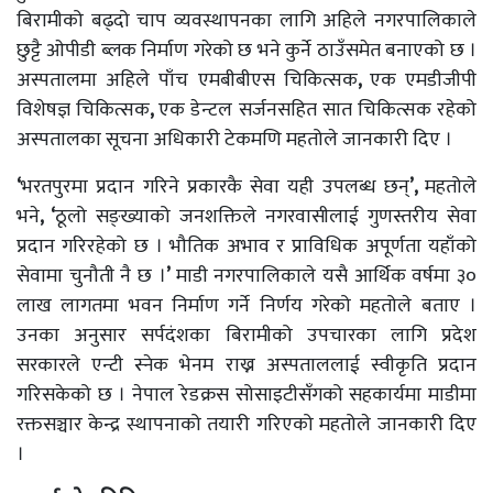
बिरामीको बढ्दो चाप व्यवस्थापनका लागि अहिले नगरपालिकाले
छुट्टै ओपीडी ब्लक निर्माण गरेको छ भने कुर्ने ठाउँसमेत बनाएको छ ।
अस्पतालमा अहिले पाँच एमबीबीएस चिकित्सक
,
एक एमडीजीपी
विशेषज्ञ चिकित्सक
,
एक डेन्टल सर्जनसहित सात चिकित्सक रहेको
अस्पतालका सूचना अधिकारी टेकमणि महतोले जानकारी दिए ।
‘
भरतपुरमा प्रदान गरिने प्रकारकै सेवा यही उपलब्ध छन्
’,
महतोले
भने
, ‘
ठूलो सङ्ख्याको जनशक्तिले नगरवासीलाई गुणस्तरीय सेवा
प्रदान गरिरहेको छ । भौतिक अभाव र प्राविधिक अपूर्णता यहाँको
सेवामा चुनौती नै छ ।
’
माडी नगरपालिकाले यसै आर्थिक वर्षमा ३०
लाख लागतमा भवन निर्माण गर्ने निर्णय गरेको महतोले बताए ।
उनका अनुसार सर्पदंशका बिरामीको उपचारका लागि प्रदेश
सरकारले एन्टी स्नेक भेनम राख्न अस्पताललाई स्वीकृति प्रदान
गरिसकेको छ । नेपाल रेडक्रस सोसाइटीसँगको सहकार्यमा माडीमा
रक्तसञ्चार केन्द्र स्थापनाको तयारी गरिएको महतोले जानकारी दिए
।