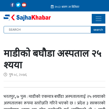
search
माडीको बघौडा अस्पताल २५
श्यया
पुष ०८, २०७६
भरतपुर
,
७ पुस : माडीको एकमात्र बघौँडा अस्पताललाई २५ श्ययाको
अस्पतालका रूपमा स्तरोन्नति गरिने भएको छ । प्रदेश ३ सरकारको