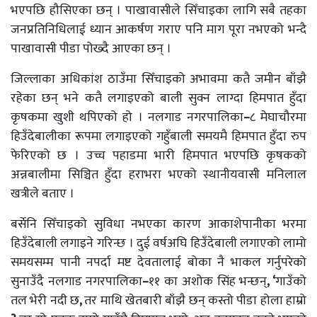
भएपछि हौसिएका छन् । पाखावासीले सिँचाइका लागि सबै तहका
जनप्रतिनिधिलाई ध्यान आकर्षण गराए पनि माग पूरा नभएको भन्दै
पाखावासी पीडा पोख्दै आएका छन् ।
जिल्लाका अधिकांश ठाउँमा सिँचाइको अभावमा कतै जमीन बाँझै
रहेका छन् भने कतै लगाइएको बाली सुक्न लाग्दा हिमपात हुँदा
कृषकमा खुशी थपिएको हो । नलगाड नगरपालिका
–
८ मेघाचौरमा
हिउँदेबालीका रूपमा लगाइएको गहुँबाली समयमै हिमपात हुँदा रुप
फेरिएको छ । उच्च पहाडमा भारी हिमपात भएपछि कृषकको
अन्नबालीमा सिञ्चित हुँदा हराभरा भएको स्थानीयवासी मनिलाल
खत्रीले बताए ।
बर्सेनि सिँचाइको सुविधा नभएका कारण आकाशेपानीका भरमा
हिउँदेबाली लगाइने गरिन्छ । दुई वर्षअघि हिउँदेबाली लगाएको लामो
समयसम्म पानी नपर्दा मष्ट देवतालाई बोका नै भाकल गर्नुपरेको
सुनाउँदै नलगाड नगरपालिका
–
११ का अशोक सिंह भन्छन्
, ‘
गाउँको
तल भेरी नदी छ
,
तर माथि खेतबारी बाँझै छन् कस्तो पीडा होला हाम्रो