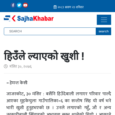
search
हिउँले ल्याएको खुशी !
मंसिर ३०, २०७६
–
हेमन्त केसी
जाजरकोट
,
३० मंसिर : बर्सेनि हिउँदेबाली लगाएर परिवार पाल्दै
आएका मुड्केचुला गाउँपालिका
–
६ का सन्तोष सिंह यो वर्ष भने
भारी खुशी हुनुहभएको छ । उनले लगाएको गहुँ
,
जौ र अन्य
तरकारीबाली सिँचाइको अभावमा सुक्न थालेको थियो । आकाशे