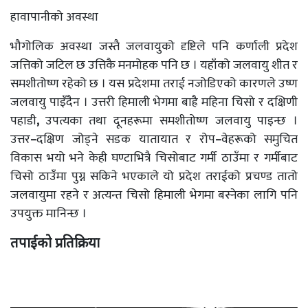
हावापानीको अवस्था
भौगोलिक अवस्था जस्तै जलवायुको दृष्टिले पनि कर्णाली प्रदेश
जत्तिको जटिल छ उत्तिकै मनमोहक पनि छ । यहाँको जलवायु शीत र
समशीतोष्ण रहेको छ । यस प्रदेशमा तराई नजोडिएको कारणले उष्ण
जलवायु पाइँदैन । उत्तरी हिमाली भेगमा बाह्रै महिना चिसो र दक्षिणी
पहाडी
,
उपत्यका तथा दूनहरूमा समशीतोष्ण जलवायु पाइन्छ ।
उत्तर
–
दक्षिण जोड्ने सडक यातायात र रोप
–
वेहरूको समुचित
विकास भयो भने केही घण्टाभित्रै चिसोबाट गर्मी ठाउँमा र गर्मीबाट
चिसो ठाउँमा पुग्न सकिने भएकाले यो प्रदेश तराईको प्रचण्ड तातो
जलवायुमा रहने र अत्यन्त चिसो हिमाली भेगमा बस्नेका लागि पनि
उपयुक्त मानिन्छ ।
तपाईको प्रतिक्रिया