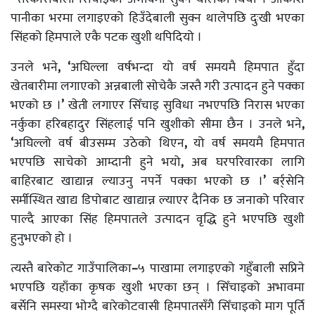
पानीका भरमा लगाइएको हिउँदेबाली सुक्न थालेपछि दुःखी भएका
सिंहको हिमपाले एकै पटक खुशी थपिदियो ।
उनले भने
, ‘
अघिल्ला वर्षभन्दा यो वर्ष समयमै हिमपात हुँदा
खेतबारीमा लगाएको अन्नबाली सोचेकै जस्तै गरी उत्पादन हुने पक्का
भएको छ ।
’
खेती लगाएर सिँचाइ सुविधा नभएपछि निरास भएका
नर्कुका हरिबहादुर सिंहलाई पनि खुशीको सीमा छैन । उनले भने
,
‘
अघिल्लो वर्ष बीउसम्म उठेको थिएन
,
यो वर्ष समयमै हिमपात
भएपछि साचेको आम्दानी हुने भयो
,
अब घरपरिवारका लागि
बाहिरबाट खाद्यान्न ल्याउनु नपर्ने पक्का भएको छ ।
’
बर्र्सेनि
सर्मीस्थित खाद्य डिपोबाट खाद्यान्न ल्याएर दैनिक छ जनाको परिवार
पाल्दै आएका सिंह हिमपातले उत्पादन वृद्धि हुने भएपछि खुशी
हुनुभएको हो ।
त्यस्तै बारेकोट गाउँपालिका
–
५ पाखामा लगाइएको गहुँबाली सप्रिने
भएपछि यहाँका कृषक खुशी भएका छन् । सिँचाइको अभावमा
बर्सेनि समस्या भोग्दै बारेकोटवासी हिमपातसँगै सिँचाइको माग पूर्ति