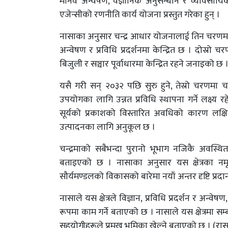
मानव अन्वेषण, वैज्ञानिक अनुसन्धान र व्यावसायि
एजेन्सीको रणनीति कार्य योजना प्रस्तुत गरेका हुन् ।
नासाका अनुसार चन्द्र आधार योजनालाई तिन चरणमा
अन्वेषण र प्रविधि प्रदर्शनमा केन्द्रित छ । दोस्रो
बिजुली र सञ्चार पूर्वाधारमा केन्द्रित रहने जनाइको छ 
यसै गरी सन् २०३२ पछि सुरु हुने, तेस्रो चरणमा चन्
उपयोगका लागि उन्नत प्रविधि स्थापना गर्ने लक्ष्य
सूर्यको प्रकाशको विस्तारित अवधिको कारण लक्ष
उत्पादनका लागि अनुकूल छ ।
चन्द्रमाको सबैभन्दा पुरानो भूभाग नजिकै अवस्थि
बताइएको छ । नासाका अनुसार यस क्षेत्रका नमूनाले
सौर्यमण्डलको विकासको बारेमा नयाँ अन्तर दृष्टि प्रदा
नासाले यस क्षेत्रले विज्ञान, प्रविधि प्रदर्शन र अन्वे
रूपमा काम गर्ने बताएको छ । नासाले यस क्षेत्रमा सम्ब
सहयोगीहरूले प्रमुख भूमिका खेल्ने बताएको छ । (रासस