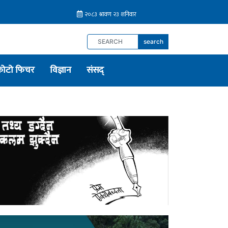
search
फोटो फिचर
विज्ञान
संसद्