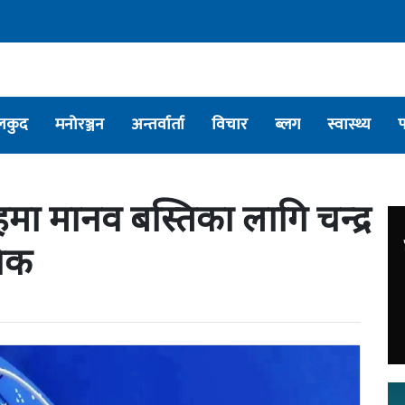
लकुद
मनोरञ्जन
अन्तर्वार्ता
विचार
ब्लग
स्वास्थ्य
तहमा मानव बस्तिका लागि चन्द्र
िक