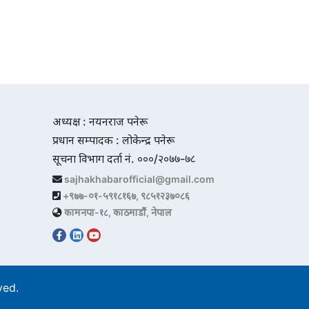
अध्यक्ष : नयनराज पनेरू
प्रधान सम्पादक : लोकेन्द्र पनेरू
सूचना विभाग दर्ता नं. ०००/२०७७-७८
sajhakhabarofficial@gmail.com
+९७७-०१-५९१८१६७, ९८५१२३७०८६
कामनपा-१८, काठमाडौं, नेपाल
rved.