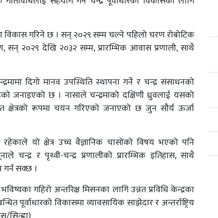
क गतिविधिलाई सहयोग गर्न चन्द्र पूर्वाधारको विकासका लागि
 विकास गरिने छ । सन् २०२९ सम्म चल्ने पहिलो चरण रोबोटिक
 चरण, सन् २०२९ देखि २०३२ सम्म, प्रारम्भिक आवास प्रणाली, साथै
।
द्रमामा दिगो मानव उपस्थिति स्थापना गर्ने र चन्द्र संसाधनको
 रहेको जनाइएको छ । नासाले चन्द्रमाको दक्षिणी ध्रुवलाई यसको
ित क्षेत्रको रूपमा चयन गरिएको जनाएको छ जुन सौर्य ऊर्जा
त रहेकाले यो क्षेत्र उच्च वैज्ञानिक चासोको विषय भएको पनि
 चन्द्र र पृथ्वी-चन्द्र प्रणालीको प्रारम्भिक इतिहास, साथै
न गर्न सक्छ ।
षण, भविष्यका गहिरो अन्तरिक्ष मिसनका लागि उन्नत प्रविधि केन्द्रका
न्धित पूर्वाधारको विकासमा व्यावसायिक साझेदार र अन्तर्राष्ट्रिय
/सिन्ह्वा)