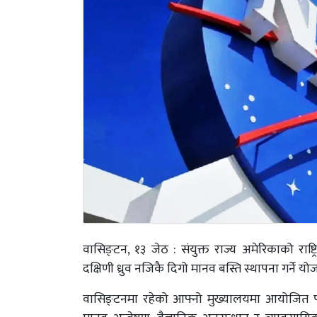
वासिङ्टन, १३ जेठ : संयुक्त राज्य अमेरिकाको राष्ट
दक्षिणी ध्रुव नजिकै दिगो मानव बस्ति स्थापना गर्ने यो
वासिङ्टनमा रहेको आफ्नो मुख्यालयमा आयोजित पत्