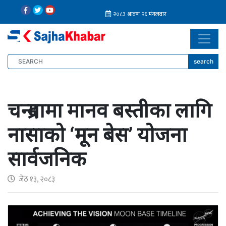
search
चन्द्रमामा मानव बस्तीका लागि
नासाको ‘मून बेस’ योजना
सार्वजनिक
जेठ १३, २०८३