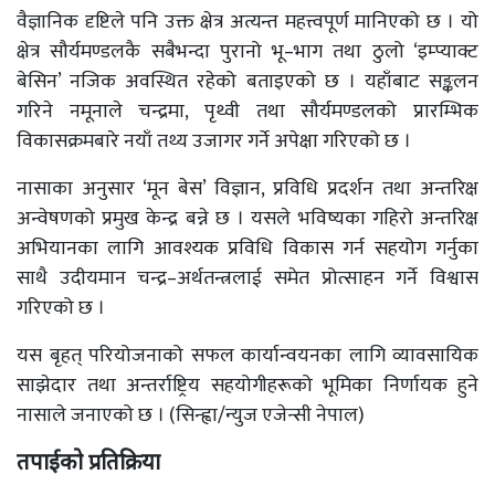
वैज्ञानिक दृष्टिले पनि उक्त क्षेत्र अत्यन्त महत्त्वपूर्ण मानिएको छ । यो
क्षेत्र सौर्यमण्डलकै सबैभन्दा पुरानो भू–भाग तथा ठुलो ‘इम्प्याक्ट
बेसिन’ नजिक अवस्थित रहेको बताइएको छ । यहाँबाट सङ्कलन
गरिने नमूनाले चन्द्रमा, पृथ्वी तथा सौर्यमण्डलको प्रारम्भिक
विकासक्रमबारे नयाँ तथ्य उजागर गर्ने अपेक्षा गरिएको छ ।
नासाका अनुसार ‘मून बेस’ विज्ञान, प्रविधि प्रदर्शन तथा अन्तरिक्ष
अन्वेषणको प्रमुख केन्द्र बन्ने छ । यसले भविष्यका गहिरो अन्तरिक्ष
अभियानका लागि आवश्यक प्रविधि विकास गर्न सहयोग गर्नुका
साथै उदीयमान चन्द्र–अर्थतन्त्रलाई समेत प्रोत्साहन गर्ने विश्वास
गरिएको छ ।
यस बृहत् परियोजनाको सफल कार्यान्वयनका लागि व्यावसायिक
साझेदार तथा अन्तर्राष्ट्रिय सहयोगीहरूको भूमिका निर्णायक हुने
नासाले जनाएको छ । (सिन्ह्वा/न्युज एजेन्सी नेपाल)
तपाईको प्रतिक्रिया