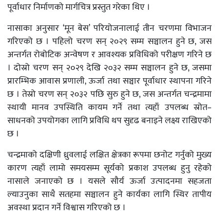
पूर्वाधार निर्माणको मार्गचित्र प्रस्तुत गरेका थिए ।
नासाका अनुसार ‘मून बेस’ परियोजनालाई तीन चरणमा विभाजन
गरिएको छ । पहिलो चरण सन् २०२९ सम्म सञ्चालन हुने छ, जस
अन्तर्गत रोबोटिक अन्वेषण र आवश्यक प्रविधिको परीक्षण गरिने छ
। दोस्रो चरण सन् २०२९ देखि २०३२ सम्म सञ्चालन हुने छ, जसमा
प्रारम्भिक आवास प्रणाली, ऊर्जा तथा सञ्चार पूर्वाधार स्थापना गरिने
छ । तेस्रो चरण सन् २०३२ पछि सुरु हुने छ, जस अन्तर्गत चन्द्रमामा
स्थायी मानव उपस्थिति कायम गर्ने तथा त्यहाँ उपलब्ध स्रोत–
साधनको उपयोगका लागि प्रविधि थप सुदृढ बनाइने लक्ष्य राखिएको
छ ।
चन्द्रमाको दक्षिणी ध्रुवलाई लक्षित क्षेत्रका रूपमा छनोट गर्नुको मुख्य
कारण त्यहाँ लामो समयसम्म सूर्यको प्रकाश उपलब्ध हुनु रहेको
नासाले जनाएको छ । यसले सौर्य ऊर्जा उत्पादनमा सहजता
ल्याउनुका साथै सतहमा सञ्चालन हुने कार्यका लागि स्थिर तापीय
अवस्था प्रदान गर्ने विश्वास गरिएको छ ।