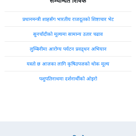
सम्वन्धित शिर्षक
प्रधानमन्त्री शाहसँग भारतीय राजदूतको शिष्टाचार भेट
सुनचाँदीको मूल्यमा सामान्य उतार चढाव
लुम्बिनीमा आरोग्य पर्यटन प्रवद्र्धन अभियान
यस्तो छ आजका लागि कृषिउपजको थोक मूल्य
पशुपतिनाथमा दर्शनार्थीको ओइरो