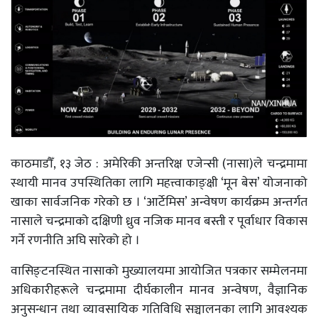
काठमाडौँ, १३ जेठ : अमेरिकी अन्तरिक्ष एजेन्सी (नासा)ले चन्द्रमामा
स्थायी मानव उपस्थितिका लागि महत्त्वाकाङ्क्षी ‘मून बेस’ योजनाको
खाका सार्वजनिक गरेको छ । ‘आर्टेमिस’ अन्वेषण कार्यक्रम अन्तर्गत
नासाले चन्द्रमाको दक्षिणी ध्रुव नजिक मानव बस्ती र पूर्वाधार विकास
गर्ने रणनीति अघि सारेको हो ।
वासिङ्टनस्थित नासाको मुख्यालयमा आयोजित पत्रकार सम्मेलनमा
अधिकारीहरूले चन्द्रमामा दीर्घकालीन मानव अन्वेषण, वैज्ञानिक
अनुसन्धान तथा व्यावसायिक गतिविधि सञ्चालनका लागि आवश्यक