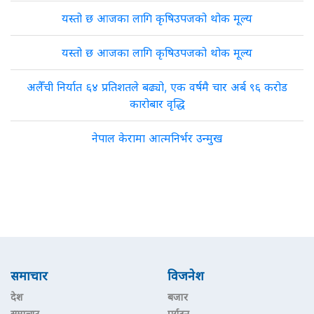
यस्तो छ आजका लागि कृषिउपजको थोक मूल्य
यस्तो छ आजका लागि कृषिउपजको थोक मूल्य
अलैँची निर्यात ६४ प्रतिशतले बढ्यो, एक वर्षमै चार अर्ब ९६ करोड
कारोबार वृद्धि
नेपाल केरामा आत्मनिर्भर उन्मुख
समाचार
विजनेश
देश
बजार
समाचार
पर्यटन