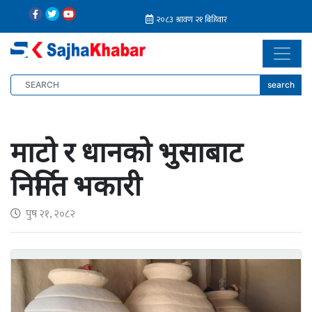
search
माटो र धानको भुसाबाट
निर्मित भकारी
पुष २१, २०८२