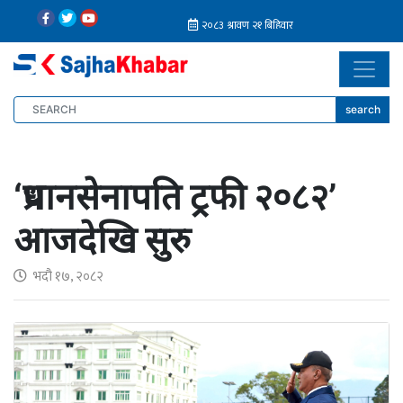
search
‘प्रधानसेनापति ट्रफी २०८२’
आजदेखि सुरु
भदौ १७, २०८२