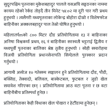
सुदूरपश्चिम पृतनाका मुकेशबहादुर पालले यसअघि सङ्गठनका नाममा
कायम रहेको रेर्कड तोड्दै तीन मिनेट ५४.०२ मा दूरी पार गरी प्रथम
हुनुभयो । त्यसैगरी मध्यपृतनाका लोकेन्द्र बोहोरा दोस्रो र विशेषफोज
बाहिनीका अक्कलबहादुर पाल तेस्रो घोषित हुनुभयो ।
महिलातर्पmको ८०० मिटर दौड प्रतियोगितामा १३ नं बाहिनाका
अनिषा विश्वकर्मा प्रथम, १६ नं बाहिनीका सरस्वती भट्टराई द्वितीय र
मध्यपूर्वी पृतनाका बालिका श्रेष्ठ तृतीय हुनुभयो । सोही समारोहमा
विजयी प्रतियोगिता प्रधानसेनापति सिग्देलले पुरस्कार प्रदान
गर्नुभयो ।
आगामी असोज १० गतेसम्म सञ्चालन हुने प्रतियोगितामा दौड, पौडी,
बक्सिङ, तेक्वादो, बलिवल, बास्केटबल, फुटबल र जुडो खेल
समावेश गरिएका छन् । प्रतियोगितामा आठ वटा पृतना र छ वटा
बाहिनीबीच प्रतिस्पर्धा हुनेछ ।
प्रतियोगिताका केही विधाका खेल पोखरा र हेटौँडामा हुनेछन् ।