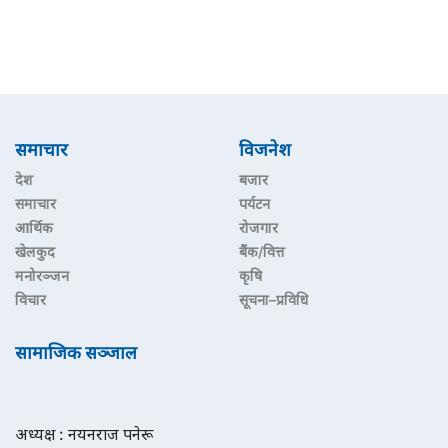
समाचार
विजनेश
देश
बजार
समाचार
पर्यटन
आर्थिक
रोजगार
खेलकुद
बैंक/वित्त
मनोरञ्जन
कृषि
विचार
सूचना–प्रविधि
सामाजिक सञ्जाल
अध्यक्ष : नयनराज पनेरू