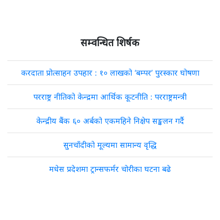
सम्वन्धित शिर्षक
करदाता प्रोत्साहन उपहार : १० लाखको ‘बम्पर’ पुरस्कार घोषणा
परराष्ट्र नीतिको केन्द्रमा आर्थिक कूटनीति : परराष्ट्रमन्त्री
केन्द्रीय बैंक ६० अर्बको एकमहिने निक्षेप सङ्कलन गर्दै
सुनचाँदीको मूल्यमा सामान्य वृद्धि
मधेस प्रदेशमा ट्रान्सफर्मर चोरीका घटना बढे