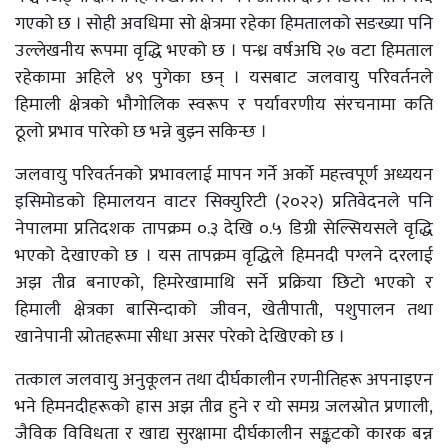
गएको छ । सोही अवधिमा सो क्षेत्रमा रहेका हिमतालको सङख्या पनि
उल्लेखनीय रूपमा वृद्धि भएको छ । पन्ध्र वर्षअघि २७ वटा हिमताल
रहेकामा अहिले ४९ पुगेका छन् । यसबाट जलवायु परिवर्तनले
हिमाली क्षेत्रको भौगोलिक स्वरूप र पर्यावरणीय संरचनामा कति
ठूलो प्रभाव पारेको छ भन्ने बुझ्न सकिन्छ ।
जलवायु परिवर्तनको प्रभावलाई मापन गर्ने अर्को महत्त्वपूर्ण अध्ययन
इसिमोडको हिमालयन वाटर सिक्युरिटी (२०२२) प्रतिवेदनले पनि
नेपालमा प्रतिदशक तापक्रम ०.३ देखि ०.५ डिग्री सेल्सियसले वृद्धि
भएको देखाएको छ । यस तापक्रम वृद्धिले हिमनदी पग्लने दरलाई
अझ तीव्र बनाएको, हिमरेखामाथि सर्ने प्रक्रिया छिटो भएको र
हिमाली क्षेत्रका बासिन्दाको जीवन, खेतीपाती, पशुपालन तथा
खानेपानी स्रोतहरूमा सीधा असर परेको देखिएको छ ।
तत्काल जलवायु अनुकूलन तथा दीर्घकालीन रणनीतिहरू अपनाइएन
भने हिमनदीहरूको ह्रास अझ तीव्र हुने र यो समग्र जलस्रोत प्रणाली,
जैविक विविधता र खाद्य सुरक्षामा दीर्घकालीन सङ्कटको कारक बन्न