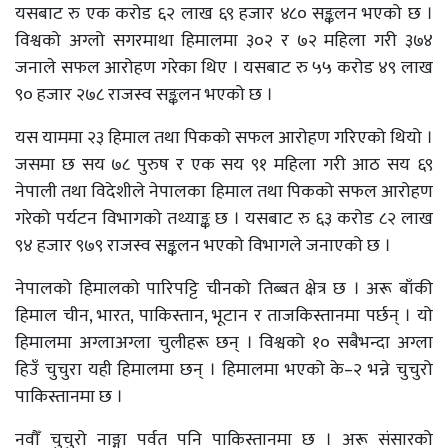
यसबाट रु एक करोड ६२ लाख ६९ हजार ४८० सङ्कलन भएको छ ।
विश्वको अग्लो सगरमाथा हिमालमा ३०२ र ७२ महिला गरी ३७४
जनाले सफल आरोहण गरेका थिए । यसबाट रु ५५ करोड ४९ लाख
९० हजार २७८ राजस्व सङ्कलन भएको छ ।
यस याममा २३ हिमाल तथा पिकको सफल आरोहण गरिएको थियो ।
जसमा छ सय ७८ पुरुष र एक सय ९१ महिला गरी आठ सय ६९
नेपाली तथा विदेशीले नेपालका हिमाल तथा पिकको सफल आरोहण
गरेको पर्यटन विभागको तथ्याङ्क छ । यसबाट रु ६३ करोड ८२ लाख
९४ हजार ९७९ राजस्व सङ्कलन भएको विभागले जनाएको छ ।
नेपालको हिमालको पारिपट्टि चीनको तिब्बत क्षेत्र छ । अरू बाँकी
हिमाल चीन, भारत, पाकिस्तान, भूटान र ताजकिस्तानमा पर्छन् । यो
हिमालमा अग्लाअग्ला चुलीहरू छन् । विश्वको १० सबैभन्दा अग्ला
हिउँ चुचुरा यही हिमालमा छन् । हिमालमा भएको के–२ भन्ने चुचुरो
पाकिस्तानमा छ ।
नवौँ चुचुरो नाङ्गा पर्वत पनि पाकिस्तानमा छ । अरू संसारको