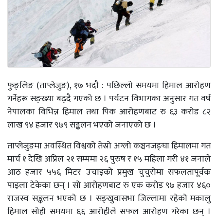
फुङ्लिङ (ताप्लेजुङ), १७ भदौ : पछिल्लो समयमा हिमाल आरोहण
गर्नेहरू सङ्ख्या बढ्दै गएको छ । पर्यटन विभागका अनुसार गत वर्ष
नेपालका विभिन्न हिमाल तथा पिक आरोहणबाट रु ६३ करोड ८२
लाख ९४ हजार ९७९ सङ्कलन भएको जनाएको छ ।
ताप्लेजुङमा अवस्थित विश्वको तेस्रो अग्लो कञ्चनजङ्घा हिमालमा गत
मार्च १ देखि अप्रिल २१ सम्ममा २६ पुरुष र १५ महिला गरी ४१ जनाले
आठ हजार ५५६ मिटर उचाइको प्रमुख चुचुरोमा सफलतापूर्वक
पाइला टेकेका छन् । सो आरोहणबाट रु एक करोड ९७ हजार ४६०
राजस्व सङ्कलन भएको छ । सङ्खुवासभा जिल्लामा रहेको मकालु
हिमाल सोही समयमा ६६ आरोहीले सफल आरोहण गरेका छन् ।