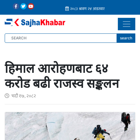
search
हिमाल आरोहणबाट ६४
करोड बढी राजस्व सङ्कलन
भदौ १७, २०८२