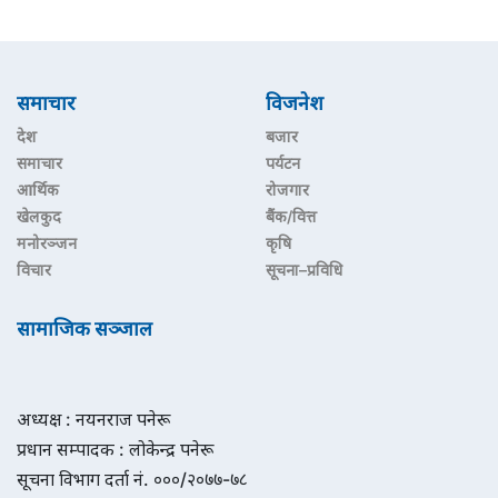
समाचार
विजनेश
देश
बजार
समाचार
पर्यटन
आर्थिक
रोजगार
खेलकुद
बैंक/वित्त
मनोरञ्जन
कृषि
विचार
सूचना–प्रविधि
सामाजिक सञ्जाल
अध्यक्ष : नयनराज पनेरू
प्रधान सम्पादक : लोकेन्द्र पनेरू
सूचना विभाग दर्ता नं. ०००/२०७७-७८