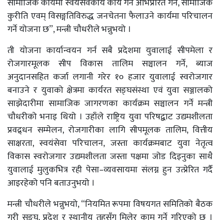
सामाजिक कार्यमा स्वयंसेवकीय कार्य गर्न अभिप्रेरित गर्ने, सामाजिक
कुरीति एवम् विसङ्गतिविरुद्ध जनचेतना फैलाउने कार्यमा परिचालन
गर्ने योजना छ”, मन्त्री चौधरीले भन्नुभयो ।
ती योजना कार्यान्वयन गर्न सबै प्रदेशमा युवालाई सीपमेला र
रोजगारमूलक सीप विकास तालिम सञ्चालन गर्ने, ब्याज
अनुदानसहित कर्जा लगानी गरेर १० हजार युवालाई स्वरोजगार
बनाउने र युवाको क्षेत्रमा कार्यरत सङ्घसंस्था एवं युवा सञ्जालको
साझेदारीमा सामाजिक जागरणका कार्यक्रम सञ्चालन गर्ने मन्त्री
चौधरीको भनाइ थियो । उहाँले राष्ट्रिय युवा परिषद्बाट उद्यमशीलता
प्रवद्र्धन सम्मेलन, रोजगारीका लागि सीपमूलक तालिम, वित्तीय
साक्षरता, स्वयंसेवा परिचालन, जस्ता कार्यक्रमबाट युवा नेतृत्व
विकास स्वरोजगार उद्यमशीलता जस्ता पक्षमा जोड दिइनुका साथै
युवालाई मुलुकभित्र रही पेसा–व्यवसायमा संलग्न हुन उत्प्रेरित गर्दै
आइरहेको पनि बताउनुभयो ।
मन्त्री चौधरीले भन्नुभयो, “नियमित रूपमा विषयगत समितिको बैठक
गरी सङ्घ, प्रदेश र स्थानीय तहसँग मिलेर काम गर्ने गरिएको छ ।