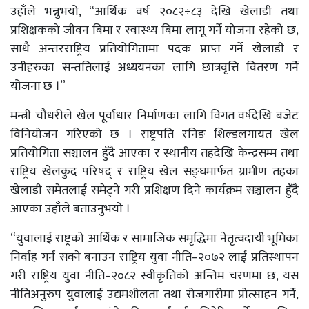
उहाँले भन्नुभयो, “आर्थिक वर्ष २०८२÷८३ देखि खेलाडी तथा
प्रशिक्षकको जीवन बिमा र स्वास्थ्य बिमा लागू गर्ने योजना रहेको छ,
साथै अन्तरराष्ट्रिय प्रतियोगितामा पदक प्राप्त गर्ने खेलाडी र
उनीहरुका सन्ततिलाई अध्ययनका लागि छात्रवृत्ति वितरण गर्ने
योजना छ ।”
मन्त्री चौधरीले खेल पूर्वाधार निर्माणका लागि विगत वर्षदेखि बजेट
विनियोजन गरिएको छ । राष्ट्रपति रनिङ शिल्डलगायत खेल
प्रतियोगिता सञ्चालन हुँदै आएका र स्थानीय तहदेखि केन्द्रसम्म तथा
राष्ट्रिय खेलकुद परिषद् र राष्ट्रिय खेल सङ्घमार्फत ग्रामीण तहका
खेलाडी समेतलाई समेट्ने गरी प्रशिक्षण दिने कार्यक्रम सञ्चालन हुँदै
आएका उहाँले बताउनुभयो ।
“युवालाई राष्ट्रको आर्थिक र सामाजिक समृद्धिमा नेतृत्वदायी भूमिका
निर्वाह गर्न सक्ने बनाउन राष्ट्रिय युवा नीति–२०७२ लाई प्रतिस्थापन
गरी राष्ट्रिय युवा नीति–२०८२ स्वीकृतिको अन्तिम चरणमा छ, यस
नीतिअनुरुप युवालाई उद्यमशीलता तथा रोजगारीमा प्रोत्साहन गर्ने,