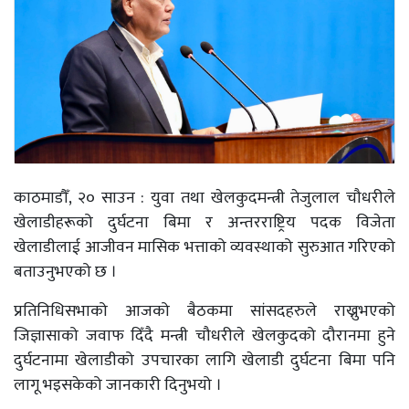
काठमाडौँ, २० साउन : युवा तथा खेलकुदमन्त्री तेजुलाल चौधरीले
खेलाडीहरूको दुर्घटना बिमा र अन्तरराष्ट्रिय पदक विजेता
खेलाडीलाई आजीवन मासिक भत्ताको व्यवस्थाको सुरुआत गरिएको
बताउनुभएको छ ।
प्रतिनिधिसभाको आजको बैठकमा सांसदहरुले राख्नुभएको
जिज्ञासाको जवाफ दिँदै मन्त्री चौधरीले खेलकुदको दौरानमा हुने
दुर्घटनामा खेलाडीको उपचारका लागि खेलाडी दुर्घटना बिमा पनि
लागू भइसकेको जानकारी दिनुभयो ।