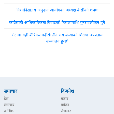
विश्वविद्यालय अनुदान आयोगका अध्यक्ष केसीको शपथ
कांग्रेसको आधिकारिकता विवादको फैसलामाथि पुनरावलोकन हुने
‘गेटामा यही शैत्रिकसत्रदेखि तीन सय शय्याको शिक्षण अस्पताल
सञ्चालन हुन्छ’
समाचार
विजनेश
देश
बजार
समाचार
पर्यटन
आर्थिक
रोजगार