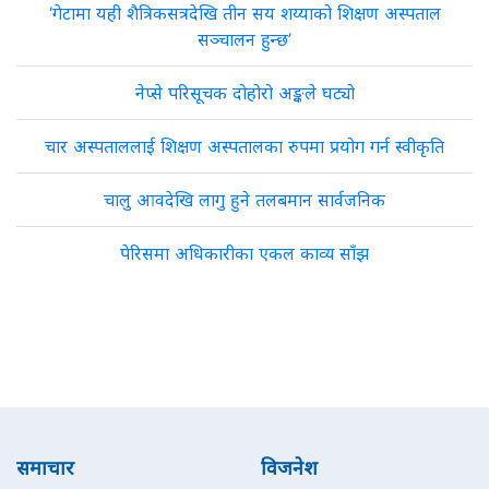
‘गेटामा यही शैत्रिकसत्रदेखि तीन सय शय्याको शिक्षण अस्पताल
सञ्चालन हुन्छ’
नेप्से परिसूचक दोहोरो अङ्कले घट्यो
चार अस्पताललाई शिक्षण अस्पतालका रुपमा प्रयोग गर्न स्वीकृति
चालु आवदेखि लागु हुने तलबमान सार्वजनिक
पेरिसमा अधिकारीका एकल काव्य साँझ
समाचार
विजनेश