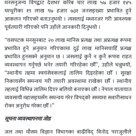
मनसनुजन्य विपद्बाट देशभर करिब चार लाख ५७ हजार १४५
घरधुरीका १९ लाख ९७ हजार ७३१ जनसङ्ख्या प्रभावित हुने
आकलन गरिएको बताउनुभयो । त्यसलाई मध्यनजर गरी आवश्यक
पूर्वतयारी गरिएको पनि उहाँले जानकारी दिनुभयो ।
“यसपटक मनसुनबाट २० लाख मानिस प्रत्यक्ष तथा अप्रत्यक्ष रूपमा
प्रभावित हुने अनुमान गरिएकामा दुई लाख मानिसचाहिँ प्रत्यक्ष
प्रभावित हुनसक्ने अनुमान छ । जसलाई कुनै न कुनै रूपमा राहत
व्यवस्थापन गर्नुपर्छ भनेर तयारी गरिरहेका छौँ”, उहाँले भन्नुभयो,
“स्थानीय तहमा स्वयंसेवकलाई तालिम दिइरहेका छौँ । सुरक्षा
निकायसँग समन्वय गरी तयारी अवस्थामा राखेका छौँ । स्थानीय
तहलाई विभिन्न तालिम दिएर बलियो बनाएका छौँ । नेपाल यातायात
व्यवसायी महासङ्घसँग समन्वय गरेर विपद्को समयमा सवारीसाधन
रोक्न अनुरोध गरेका छौँ ।”
सूचना व्यवस्थापनमा जोड
जल तथा मौसम विज्ञान विभागका बाढीविद् विनोद पराजुलीले