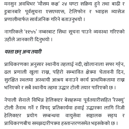
मनसुन अवधिभर ‘मौसम कक्ष’ २४ घण्टा सक्रिय हुने तथा बाढी र
डुबानबारे पूर्वसूचना एसएमएस, टेलिफोन र भ्वाइस म्यासेज
प्रणालीमार्फत सार्वजनिक गरिने बताउनुभयो ।
नागरिकले ‘११५५’ नम्बरबाट सिधा सूचना पाउने व्यवस्था गरिएको
उहाँले जानकारी दिनुभयो ।
यस्ता छन् अन्य तयारी
प्राधिकरणका अनुसार स्थानीय तहलाई नदी, खोलानाला सफा गर्र्न,
ढल प्रणाली खुला राख्न, पहिरो सम्भावित क्षेत्रमा चेतावनी दिन,
सुरक्षित स्थलमा अस्थायी आश्रय बनाउने कार्य प्राथमिकतामा राख्न
भनिएको र सबै स्थानीय तहमा उद्धार टोली तयार पारिएको छ ।
नेपाली सेनाले विभिन्न हेलिकप्टर बेसहरूमा पूर्वतयारीसहित ‘रेस्क्यु’
टोली तैनाथ गर्ने र विपद् प्रतिकार्यमा हवाई उद्धारका लागि निजी
हेलिकप्टर प्रयोग सम्बन्धमा वायुसेवा सञ्चालक सङ्घ र
प्राधिकरणबीच समझदारीपत्रमा हस्तान्तरणसमेत भइसकेको छ ।