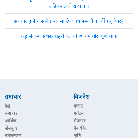
र हिमपातको सम्भावना
सरकार कुनै दलको प्रभावमा छैनः प्रधानमन्त्री कार्की (पूर्णपाठ)
राष्ट्र सेवामा सशस्त्र प्रहरी बलको २५ वर्षे गौरवपूर्ण यात्रा
समाचार
विजनेश
देश
बजार
समाचार
पर्यटन
आर्थिक
रोजगार
खेलकुद
बैंक/वित्त
मनोरञ्जन
कृषि