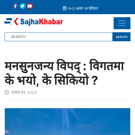
search
मनसुनजन्य विपद् : विगतमा
के भयो, के सिकियो ?
असार १९, २०८२