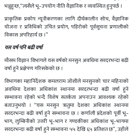
भन्नुहुन्छ,“त्यसैले भू–उपयोग नीति वैज्ञानिक र व्यवस्थित हुनुपर्छ ।
प्राकृतिक प्रकोप न्यूनीकरणका लागि दीर्घकालीन सोच, वैज्ञानिक
योजना र प्रविधिको उचित प्रयोग, पहिरोको पूर्वसूचना प्रणालीको
विकास अपरिहार्य छ ।”
यस वर्ष पनि बढी वर्षा
मौसम विज्ञान विभागले यस वर्षको मनसुन अवधिमा सरदरभन्दा बढी
वर्षा हुने प्रक्षेपण गरिसकेको छ ।
विभागका महानिर्देशक कमलराम जोशीले मनसुनको चार महिनाको
अवधिमा देशका अधिकांश स्थानमा सरदरभन्दा बढी वर्षा हुने
सम्भावना रहेको भन्दै विशेष सतर्कता अपनाउन आवश्यक रहेको
बताउनुभयो । “यस मनसुन ऋतुमा देशका अधिकांश स्थानमा
सरदरभन्दा बढी वर्षा हुने सम्भावना छ । कर्णाली प्रदेशको पूर्वी भू–
भाग, लुम्बिनीको उत्तरी भू–भाग र गण्डकीका अधिकांश भू–भागमा
सरदरभन्दा बढी वर्षा हुने सम्भावना ५५ देखि ६५ प्रतिशत छ”, उहाँले