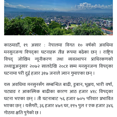
काठमाडौँ, १९ असार : नेपालमा विगत १० वर्षको अवधिमा
मनसुनजन्य विपद्का घटनाहरू तीव्र रूपमा बढेका छन् । राष्ट्रिय
विपद् जोखिम न्यूनीकरण तथा व्यवस्थापन प्राधिरकणको
तथ्याङ्कअनुसार २०७२ सालदेखि २०८१ सम्म मनसुनजन्य विपद्का
घटनामा परी दुई हजार ३१७ जनाले ज्यान गुमाएका छन् ।
यस अवधिमा मनसुनसँग सम्बन्धित बाढी, डुबान, भूक्षय, भारी वर्षा,
चट्याङ र आकस्मिक बाढीका कारण आठ हजार ४१८ विपद्का
घटना भएका छन् । ती घटनाबाट ५६ हजार ७०५ परिवार प्रभावित
भएका छन् । यसैगरी, ३६ हजार ४७९ घर, १९५ पुल र एक हजार ३४६
गोठमा क्षति पुगेको छ ।