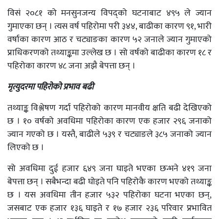
विसं २०८१ को मनसुनजन्य विपद्को घटनाबाट ४९५ ले ज्यान
गुमाएका छन् । त्यस वर्ष पहिरोमा परी ३४४, बाढीका कारण ९१, भारी
वर्षाका कारण आठ र चट्याङका कारण ५२ जनाले ज्यान गुमाएको
प्राधिकरणको तथ्याङ्कमा उल्लेख छ । सो वर्षको बाढीका कारण १८ र
पहिरोका कारण ४८ जना अझै बेपत्ता छन् ।
मृत्युदरमा पहिरोको प्रभाव बढी
तथ्याङ्क विश्लेषण गर्दा पहिरोको कारण मानवीय क्षति बढी देखिएको
छ । १० वर्षको अवधिमा पहिरोका कारण एक हजार २९६ जनाको
ज्यान गएको छ । यस्तै, बाढीले ५३९ र चट्याङले ३८५ जनाको ज्यान
लिएको छ ।
सो अवधिमा दुई हजार ६४९ जना घाइते भएका छन्भने ४१९ जना
बेपत्ता छन् । सबैभन्दा बढी घोइते पनि पहिरोकै कारण भएको तथ्याङ्क
छ । यस अवधिमा तीन हजार ५३२ पहिरोका घटना भएका छन्,
जसबाट एक हजार १३६ घाइते र १७ हजार २३६ परिवार प्रभावित