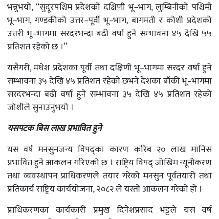
भन्नुभयो, “सुदूरपश्चिम प्रदेशको दक्षिणी भू–भाग, लुम्बिनीको पश्चिमी
भू–भाग, गण्डकीको उत्तर–पूर्वी भू–भाग, बागमती र कोशी प्रदेशको
उत्तरी भू–भागमा सरदरभन्दा बढी वर्षा हुने सम्भावना ४५ देखि ५५
प्रतिशत रहेको छ ।”
यसैगरी, मधेश प्रदेशका पूर्वी तथा दक्षिणी भू–भागमा सरदर वर्षा हुने
सम्भावना ३५ देखि ४५ प्रतिशत रहेको छभने देशका बाँकी भू–भागमा
सरदरभन्दा बढी वर्षा हुने सम्भावना ३५ देखि ४५ प्रतिशत रहेको
जोशीले सुनाउनुभयो ।
यसपटक बिस लाख प्रभावित हुने
यस वर्ष मनसुनजन्य विपद्का कारण करिब २० लाख मानिस
प्रभावित हुने आकलन गरिएको छ । राष्ट्रिय विपद् जोखिम न्यूनीकरण
तथा व्यवस्थापन प्राधिकरणले तयार गरेको मनसुन पूर्वतयारी तथा
प्रतिकार्य राष्ट्रिय कार्ययोजना, २०८२ ले यस्तो आकलन गरेको हो ।
प्राधिकरणका कार्यकारी प्रमुख दिनेशप्रसाद भट्टले यस वर्ष