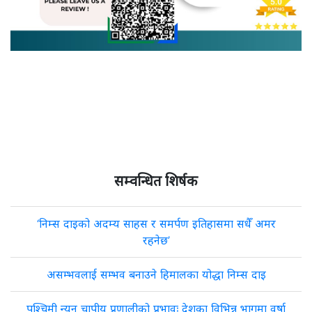
सम्वन्धित शिर्षक
‘निम्स दाइको अदम्य साहस र समर्पण इतिहासमा सधैँ अमर
रहनेछ’
असम्भवलाई सम्भव बनाउने हिमालका योद्धा निम्स दाइ
पश्चिमी न्यून चापीय प्रणालीको प्रभावः देशका विभिन्न भागमा वर्षा