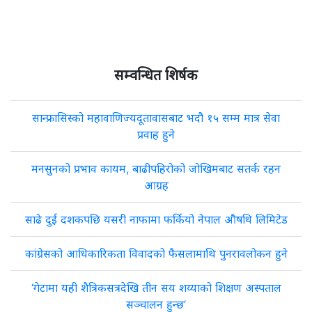
सम्वन्धित शिर्षक
सान्फ्रासिस्को महावाणिज्यदूतावासबाट भदौ १५ सम्म मात्र सेवा
प्रवाह हुने
मनसुनको प्रभाव कायम, बाढीपहिरोको जोखिमबाट सतर्क रहन
आग्रह
साढे दुई दशकपछि यसरी नाफामा फर्कियो नेपाल औषधि लिमिटेड
कांग्रेसको आधिकारिकता विवादको फैसलामाथि पुनरावलोकन हुने
‘गेटामा यही शैत्रिकसत्रदेखि तीन सय शय्याको शिक्षण अस्पताल
सञ्चालन हुन्छ’