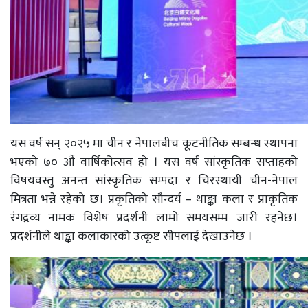
यस वर्ष सन् २०२५ मा चीन र नेपालबीच कूटनीतिक सम्बन्ध स्थापना
भएको ७० औं वार्षिकोत्सव हो । यस वर्ष सांस्कृतिक सप्ताहको
विषयवस्तु अनन्त सांस्कृतिक सम्पदा र चिरस्थायी चीन-नेपाल
मित्रता भन्ने रहेको छ। प्रकृतिको सौन्दर्य – थाङ्का कला र प्राकृतिक
रंगद्रव्य नामक विशेष प्रदर्शनी लामो समयसम्म जारी रहनेछ।
प्रदर्शनीले थाङ्का कलाकारको उत्कृष्ट सीपलाई देखाउनेछ ।