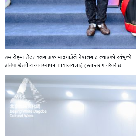
समारोहमा रोटर क्लब अफ भादगाउँले नेपालबाट ल्याएको स्वंभूको
प्रतिमा श्वेतचैत्य व्यवस्थापन कार्यालयलाई हस्तान्तरण गरेको छ ।