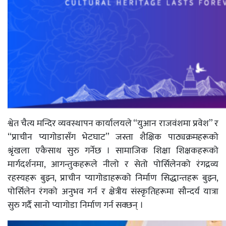
श्वेत चैत्य मन्दिर व्यवस्थापन कार्यालयले “युआन राजवंशमा प्रवेश” र
“प्राचीन प्यागोडासँग भेटघाट” जस्ता शैक्षिक पाठ्यक्रमहरूको
श्रृंखला एकैसाथ सुरु गर्नेछ । सामाजिक शिक्षा शिक्षकहरूको
मार्गदर्शनमा, आगन्तुकहरूले नीलो र सेतो पोर्सिलेनको रंगद्रव्य
रहस्यहरू बुझ्न, प्राचीन प्यागोडाहरूको निर्माण सिद्धान्तहरू बुझ्न,
पोर्सिलेन रंगको अनुभव गर्न र क्षेत्रीय संस्कृतिहरूमा सौन्दर्य यात्रा
सुरु गर्दै सानो प्यागोडा निर्माण गर्न सक्छन् ।