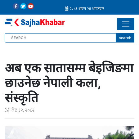
search
अब एक सातासम्म बेइजिङमा
छाउनेछ नेपाली कला,
संस्कृति
जेठ ३२, २०८२