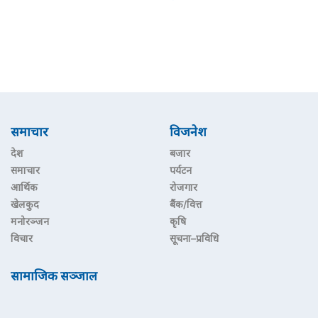
समाचार
विजनेश
देश
बजार
समाचार
पर्यटन
आर्थिक
रोजगार
खेलकुद
बैंक/वित्त
मनोरञ्जन
कृषि
विचार
सूचना–प्रविधि
सामाजिक सञ्जाल