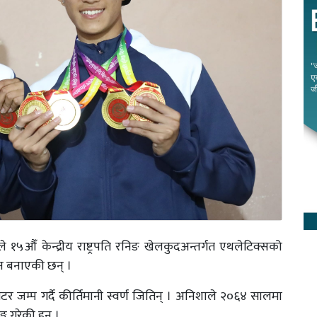
 १५औँ केन्द्रीय राष्ट्रपति रनिङ खेलकुदअन्तर्गत एथलेटिक्सको
मान बनाएकी छन् ।
िटर जम्प गर्दै कीर्तिमानी स्वर्ण जितिन् । अनिशाले २०६४ सालमा
 गरेकी हुन् ।