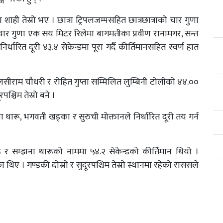
 शाही तेस्रो भए । छात्रा ट्रिपलजम्पसहित छात्रछात्राको चार गुणा
 चार गुणा एक सय मिटर रिलेमा बागमतीका प्रवीण रानामगर, सन्त
ारित दूरी ४३.४ सेकेन्डमा पूरा गर्दै कीर्तिमानसहित स्वर्ण हात
सीराम चौधरी र रोहित गुप्ता सम्मिलित लुम्बिनी टोलीको ४४.००
पश्चिम तेस्रो बने ।
 थारू, भगवती खड्का र सुरुची मोक्तानले निर्धारित दूरी तय गर्न
रू र सम्झना थारूको नाममा ५४.२ सेकेन्डको कीर्तिमान थियो ।
थिए । गण्डकी दोस्रो र सुदूरपश्चिम तेस्रो स्थानमा रहेको राससले