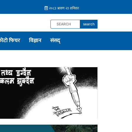
search
फोटो फिचर
विज्ञान
संसद्