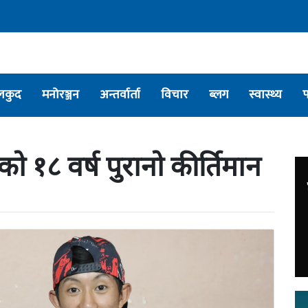
लकुद
मनोरञ्जन
अन्तर्वार्ता
विचार
ब्लग
स्वास्थ्य
ो १८ वर्ष पुरानो कीर्तिमान