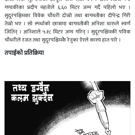
गण्डकीका प्रदीप महतोले ६.६० मिटर जम्प गर्दै पहिलो भए ।
सुदूरपश्चिमका विवेक चौधरी दोस्रो तथा बागमतीका दीपेन्द्र गिरी
तेस्रो भए । सो स्पर्धाको छात्रामा बागमतीकी अनिशा थारुले स्वर्ण
जितिन् । अनिशाले ५.१८ मिटर जम्प गरिन् । सुदूरपश्चिमकी पवित्रा
चौधरीले रजत तथा सुदूरपश्चिमकै रेनुका ऐरले कास्य हात पारे ।
तपाईको प्रतिक्रिया