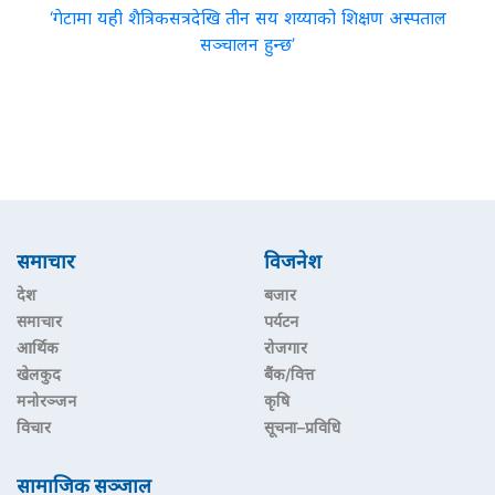
‘गेटामा यही शैत्रिकसत्रदेखि तीन सय शय्याको शिक्षण अस्पताल
सञ्चालन हुन्छ’
समाचार
विजनेश
देश
बजार
समाचार
पर्यटन
आर्थिक
रोजगार
खेलकुद
बैंक/वित्त
मनोरञ्जन
कृषि
विचार
सूचना–प्रविधि
सामाजिक सञ्जाल