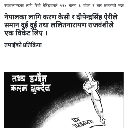
स्कटल्यान्डका लागि रिची बेरिङ्टनले ११४ बलमा ६ चौका र चार छक्काको मद्
नेपालका लागि करण केसी र दीपेन्द्रसिंह ऐरीले
समान दुई दुई तथा ललितनारायण राजवंशीले
एक विकेट लिए ।
तपाईको प्रतिक्रिया