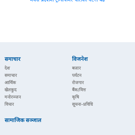
समाचार
विजनेश
देश
बजार
समाचार
पर्यटन
आर्थिक
रोजगार
खेलकुद
बैंक/वित्त
मनोरञ्जन
कृषि
विचार
सूचना–प्रविधि
सामाजिक सञ्जाल