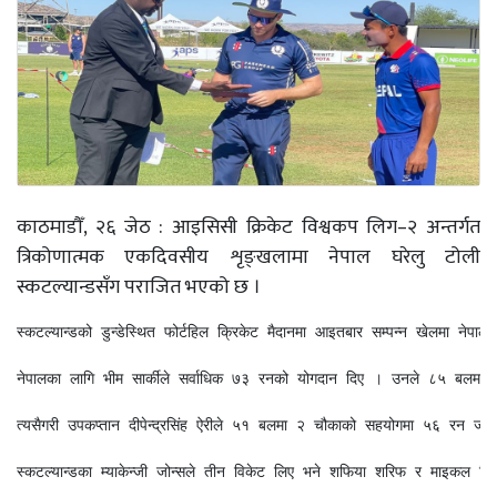
काठमाडौँ, २६ जेठ : आइसिसी क्रिकेट विश्वकप लिग–२ अन्तर्गत
त्रिकोणात्मक एकदिवसीय शृङ्खलामा नेपाल घरेलु टोली
स्कटल्यान्डसँग पराजित भएको छ ।
स्कटल्यान्डको डुन्डेस्थित फोर्टहिल क्रिकेट मैदानमा आइतबार सम्पन्न खेलमा न
नेपालका लागि भीम सार्कीले सर्वाधिक ७३ रनको योगदान दिए । उनले ८५ बल
त्यसैगरी उपकप्तान दीपेन्द्रसिंह ऐरीले ५१ बलमा २ चौकाको सहयोगमा ५६ रन 
स्कटल्यान्डका म्याकेन्जी जोन्सले तीन विकेट लिए भने शफिया शरिफ र माइकल लि