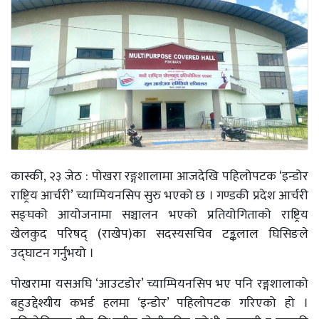
कास्की, २३ जेठ : पोखरा रङ्गशालामा आजदेखि पहिलोपटक ‘इन्डोर
राष्ट्रिय आर्चरी’ च्याम्पियनसिप सुरु भएको छ । गण्डकी प्रदेश आर्चरी
सङ्घको आयोजनामा सञ्चालन भएको प्रतियोगिताको राष्ट्रिय
खेलकुद परिषद् (राखेप)का सदस्यसचिव टङ्कलाल घिसिङले
उद्घाटन गर्नुभयो ।
पोखरामा यसअघि ‘आउटडोर’ च्याम्पियनसिप भए पनि रङ्गशालाको
बहुउद्देश्यीय कभर्ड हलमा ‘इन्डोर’ पहिलोपटक गरिएको हो ।