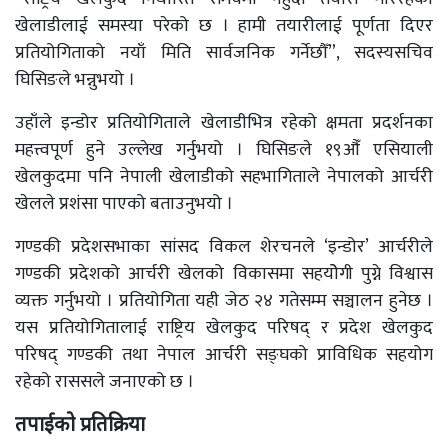
खेलाडीलाई समस्या परेको छ । हामी तयारीलाई पूर्णता दिएर
प्रतियोगिताको नयाँ मिति सार्वजनिक गर्नेछौँ”, सदस्यसचिव
घिसिङले भन्नुभयो ।
उहाँले इन्डोर प्रतियोगिताले खेलाडीभित्र रहेको क्षमता प्रदर्शनका
महत्त्वपूर्ण हुने उल्लेख गर्नुभयो । घिसिङले १९औँ एसियाली
खेलकुदमा पनि नेपाली खेलाडीको सहभागिताले नेपालको आर्चरी
खेलले प्रशंसा पाएको बताउनुभयो ।
गण्डकी प्रदेशसभाका सांसद विकल शेरचनले ‘इन्डोर’ आर्चरीले
गण्डकी प्रदेशको आर्चरी खेलको विकासमा सहयोेगी पुग्ने विश्वास
व्यक्त गर्नुभयो । प्रतियोगिता यही जेठ २४ गतेसम्म सञ्चालन हुनेछ ।
यस प्रतियोगितालाई राष्ट्रिय खेलकुद परिषद् र प्रदेश खेलकुद
परिषद् गण्डकी तथा नेपाल आर्चरी सङ्घको प्राविधिक सहयोग
रहेको राससले जनाएको छ ।
तपाईको प्रतिक्रिया