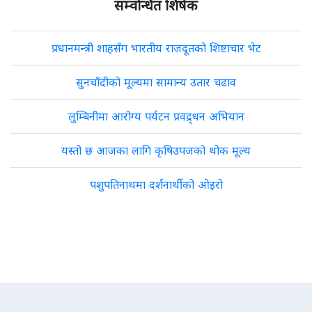
सम्वन्धित शिर्षक
प्रधानमन्त्री शाहसँग भारतीय राजदूतको शिष्टाचार भेट
सुनचाँदीको मूल्यमा सामान्य उतार चढाव
लुम्बिनीमा आरोग्य पर्यटन प्रवद्र्धन अभियान
यस्तो छ आजका लागि कृषिउपजको थोक मूल्य
पशुपतिनाथमा दर्शनार्थीको ओइरो