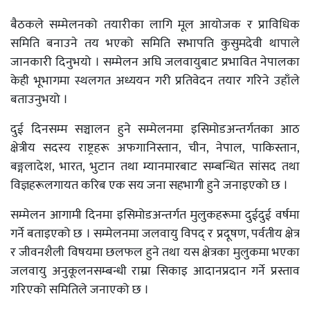
बैठकले सम्मेलनको तयारीका लागि मूल आयोजक र प्राविधिक
समिति बनाउने तय भएको समिति सभापति कुसुमदेवी थापाले
जानकारी दिनुभयो । सम्मेलन अघि जलवायुबाट प्रभावित नेपालका
केही भूभागमा स्थलगत अध्ययन गरी प्रतिवेदन तयार गरिने उहाँले
बताउनुभयो ।
दुई दिनसम्म सञ्चालन हुने सम्मेलनमा इसिमोडअन्तर्गतका आठ
क्षेत्रीय सदस्य राष्ट्रहरू अफगानिस्तान, चीन, नेपाल, पाकिस्तान,
बङ्गलादेश, भारत, भुटान तथा म्यानमारबाट सम्बन्धित सांसद तथा
विज्ञहरूलगायत करिब एक सय जना सहभागी हुने जनाइएको छ ।
सम्मेलन आगामी दिनमा इसिमोडअन्तर्गत मुलुकहरूमा दुईदुई वर्षमा
गर्ने बताइएको छ । सम्मेलनमा जलवायु विपद् र प्रदूषण, पर्वतीय क्षेत्र
र जीवनशैली विषयमा छलफल हुने तथा यस क्षेत्रका मुलुकमा भएका
जलवायु अनुकूलनसम्बन्धी राम्रा सिकाइ आदानप्रदान गर्ने प्रस्ताव
गरिएको समितिले जनाएको छ ।