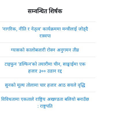
सम्वन्धित शिर्षक
‘नागरिक, नीति र नेतृत्व’ कार्यक्रममा मन्त्रीलाई जोड्दै
रास्वपा
ग्यासको कालोबजारी रोक्न अनुगमन तीव्र
टाइफुन ‘डल्फिन’को तयारीमा चीन, साङ्घाईमा एक
हजार ३०० उडान रद्द
सुनको मूल्य तोलामा चार हजार आठ सयले वृद्धि
विविधतामा एकताले राष्ट्रिय अखण्डता बलियो बनाउँछ
: राष्ट्रपति