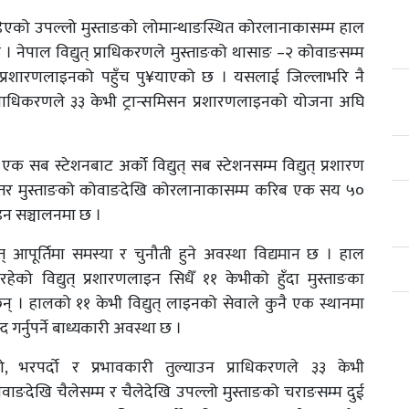
जोडिएको उपल्लो मुस्ताङको लोमान्थाङस्थित कोरलानाकासम्म हाल
छ । नेपाल विद्युत् प्राधिकरणले मुस्ताङको थासाङ –२ कोवाङसम्म
मिसन प्रशारणलाइनको पहुँच पु¥याएको छ । यसलाई जिल्लाभरि नै
त् प्राधिकरणले ३३ केभी ट्रान्समिसन प्रशारणलाइनको योजना अघि
 एक सब स्टेशनबाट अर्को विद्युत् सब स्टेशनसम्म विद्युत् प्रशारण
न । तर मुस्ताङको कोवाङदेखि कोरलानाकासम्म करिब एक सय ५०
ाइन सञ्चालनमा छ ।
 आपूर्तिमा समस्या र चुनौती हुने अवस्था विद्यमान छ । हाल
रहेको विद्युत् प्रशारणलाइन सिधैँ ११ केभीको हुँदा मुस्ताङका
न् । हालको ११ केभी विद्युत् लाइनको सेवाले कुनै एक स्थानमा
न्द गर्नुपर्ने बाध्यकारी अवस्था छ ।
गो, भरपर्दो र प्रभावकारी तुल्याउन प्राधिकरणले ३३ केभी
ाङदेखि चैलेसम्म र चैलेदेखि उपल्लो मुस्ताङको चराङसम्म दुई