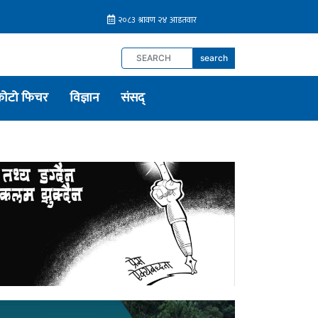
search
फोटो फिचर
विज्ञान
संसद्