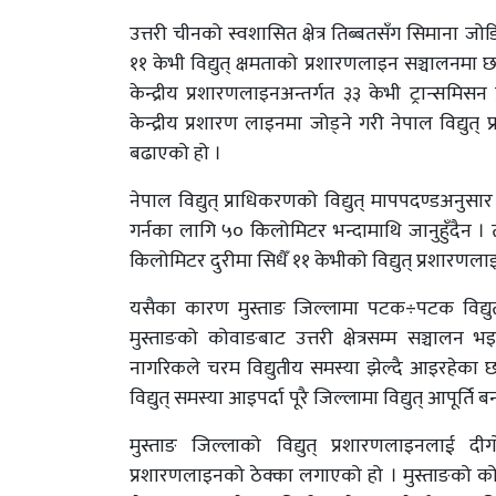
उत्तरी चीनको स्वशासित क्षेत्र तिब्बतसँग सिमाना 
११ केभी विद्युत् क्षमताको प्रशारणलाइन सञ्चालनमा 
केन्द्रीय प्रशारणलाइनअन्तर्गत ३३ केभी ट्रान्स
केन्द्रीय प्रशारण लाइनमा जोड्ने गरी नेपाल विद्यु
बढाएको हो ।
नेपाल विद्युत् प्राधिकरणको विद्युत् मापपदण्डअनुसार
गर्नका लागि ५० किलोमिटर भन्दामाथि जानुहुँदै
किलोमिटर दुरीमा सिधैँ ११ केभीको विद्युत् प्रशारणल
यसैका कारण मुस्ताङ जिल्लामा पटक÷पटक विद्युत्
मुस्ताङको कोवाङबाट उत्तरी क्षेत्रसम्म सञ्चालन भइ
नागरिकले चरम विद्युतीय समस्या झेल्दै आइरहेका छ
विद्युत् समस्या आइपर्दा पूरै जिल्लामा विद्युत् आपूर्ति ब
मुस्ताङ जिल्लाको विद्युत् प्रशारणलाइनलाई दी
प्रशारणलाइनको ठेक्का लगाएको हो । मुस्ताङको कोव