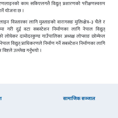
रणलाइनको काम सकिएलगत्तै विद्युत् प्रशारणको परीक्षणस्वरुप
र्ने योजना छ ।
लाइन विस्तारका लागि मुस्ताङको वारागसङ मुक्तिक्षेत्र–३ चैले र
ा गरी दुई वटा सबस्टेशन निर्माणका लागि नेपाल विद्युत्
को लोघेकर दामोदरकुण्ड गाउँपालिका अध्यक्ष लोप्साङ छोम्फेल
पाल विद्युत् प्राधिकरणले निर्माण गर्ने सबस्टेशन निर्माणका लागि
ष्टले उल्लेख गर्नुभयो ।
श
सामाजिक सञ्जाल