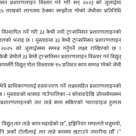
समिसन प्रशारणलाइन विस्तार गर्ने गरी सन् २०२३ को जुलाईमा
६५ लाखको लागतमा ठेक्का सम्झौता गरेको जेभीका प्रतिनिधि
िस्थापित गर्ने गरी ३३ केभी नयाँ ट्रान्समिसन प्रशारणलाइनको
डलको भनाइ छ । मुस्ताङमा ३३ केभी ट्रान्समिसन प्रशारणलाइन
२०२५ को जुलाईसम्म सम्पन्न गर्नुपर्ने लक्ष्य राखिएको छ ।
 जेभीले ३३ केभी ट्रान्समिसन प्रशारणलाइन विस्तार गर्न विद्युत्
मसँगै विद्युत् पोल विस्तारक ९५ प्रतिशत काम सम्पन्न गरेको जेभी
्रै प्राधिकरणलाई हस्तान्तरण गर्ने लक्ष्यसहित प्रशारणलाइनको
ो छ । मुस्ताङको थासाङ गाउँपालिका–२ कोवाङदेखि जोमसोमसम्म
 प्रशारणलाइनको तार तान्ने काम सकिएको प्याराडाइज हुलास
युत् तार तान्ने काम भइरहेको छ”, इञ्जिनियर मण्डलले भन्नुभयो,
नि अर्को टोलीलाई तार तान्ने काममा खटाउने तयारीमा छौँं ।”