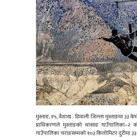
मुस्ताङ, १५, वैशाख : हिमाली जिल्ला मुस्ताङमा ३३ के
प्राधिकरणले मुस्ताङको थासाङ गाउँपालिका–२ को
गाउँपालिका चराङसम्मको १०३ किलोमिटर दुरीमा ३३ क