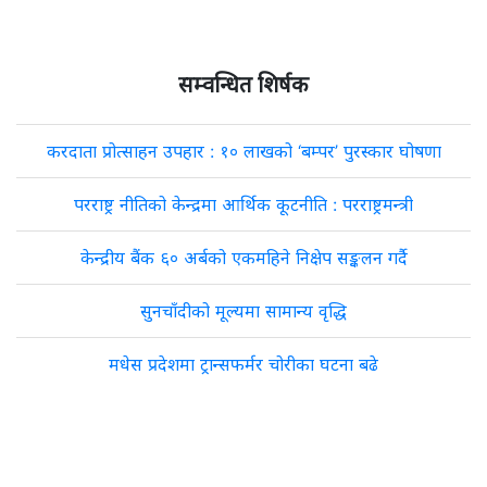
सम्वन्धित शिर्षक
करदाता प्रोत्साहन उपहार : १० लाखको ‘बम्पर’ पुरस्कार घोषणा
परराष्ट्र नीतिको केन्द्रमा आर्थिक कूटनीति : परराष्ट्रमन्त्री
केन्द्रीय बैंक ६० अर्बको एकमहिने निक्षेप सङ्कलन गर्दै
सुनचाँदीको मूल्यमा सामान्य वृद्धि
मधेस प्रदेशमा ट्रान्सफर्मर चोरीका घटना बढे