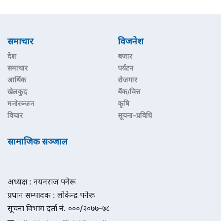
समाचार
विजनेश
देश
बजार
समाचार
पर्यटन
आर्थिक
रोजगार
खेलकुद
बैंक/वित्त
मनोरञ्जन
कृषि
विचार
सूचना–प्रविधि
सामाजिक सञ्जाल
अध्यक्ष : नयनराज पनेरू
प्रधान सम्पादक : लोकेन्द्र पनेरू
सूचना विभाग दर्ता नं. ०००/२०७७-७८