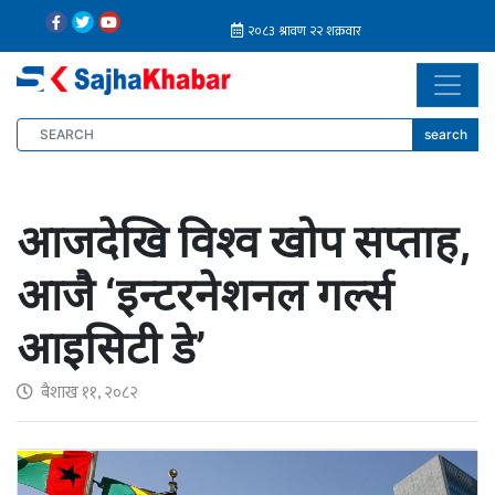
search
आजदेखि विश्व खोप सप्ताह,
आजै ‘इन्टरनेशनल गर्ल्स
आइसिटी डे’
बैशाख ११, २०८२