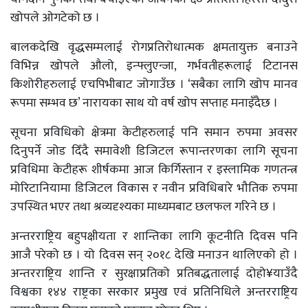
खोपले ओगटेको छ ।
बालकदेखि वृद्धसम्मलाई रोगप्रतिरोधात्मक क्षमतायुक्त बनाउने
विभिन्न खोपले औलो, इन्फ्लुएन्जा, गर्भवतीहरूलाई टिटानस
किशोरीहरुलाई एचपिभीबाट जोगाउँछ । ‘सबैका लागि खोप मानव
रूपमा सम्भव छ’ नारायका साथ यो वर्ष खोप सप्ताह मनाइँदैछ ।
सूचना प्रविधिको क्षेत्रमा केटीहरुलाई पनि समान रुपमा अवसर
दिनुपर्ने जोड दिँदै समावेशी डिजिटल रूपान्तरणका लागि सूचना
प्रविधिमा केटीहरू शीर्षकमा आज किर्गिस्तान र इस्लामिक गणतन्त्र
मोरिटानियामा डिजिटल विकास र नवीन प्रविधिबारे भौतिक रुपमा
उपस्थित भएर तथा श्रव्यदृश्यका माध्यमबाट छलफल गरिने छ ।
अन्तरराष्ट्रिय बहुपक्षीयता र शान्तिका लागि कूटनीति दिवस पनि
आजै परेको छ । यो दिवस सन् २०१८ देखि मनाउन थालिएको हो ।
अन्तरराष्ट्रिय शान्ति र सुरक्षाप्रतिको प्रतिबद्धतालाई दोहो¥याउँदै
विश्वका १४४ राष्ट्रका सरकार प्रमुख एवं प्रतिनिधिले अन्तरराष्ट्रिय