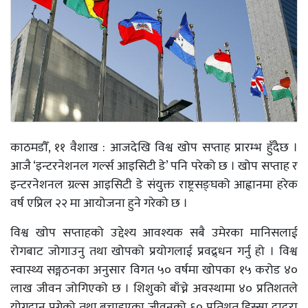
काठमडौँ, ११ वैशाख : आजदेखि विश्व खोप सप्ताह प्रारम्भ हुँदैछ ।
आजै ‘इन्टरनेशनल गर्ल्स आइसिटी डे’ पनि परेको छ । खोप सप्ताह र
इन्टरनेशनल ग्रल्स आइसिटी डे संयुक्त राष्ट्रसङ्घको आह्वानमा हरेक
वर्ष एप्रिल २२ मा आयोजना हुने गरेको छ ।
विश्व खोप सप्ताहको उद्देश्य आवश्यक सबै उमेरका मानिसलाई
रोगबाट जोगाउनु तथा खोपको प्रयोगलाई प्रवद्र्धन गर्नु हो । विश्व
स्वास्थ्य सङ्गठनका अनुसार विगत ५० वर्षमा खोपका १५ करोड ४०
लाख जीवन जोगिएको छ । शिशुको बाँच्ने अवस्थामा ४० प्रतिशतले
योगदान पुगेको तथा बचाइएका जीवनको ६० प्रतिशत हिस्सा दादुरा