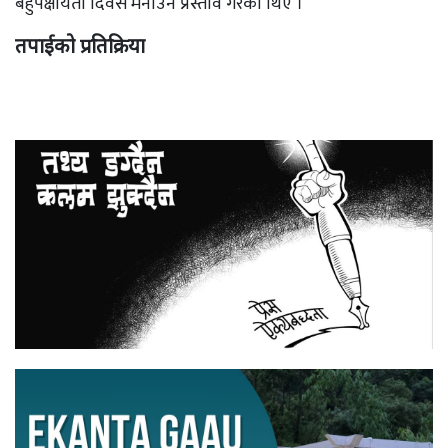
बहुपक्षीयता दिवस मनाउने प्रस्ताव गरेका थिए ।
तपाईको प्रतिक्रिया