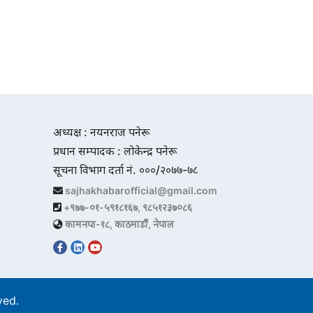
अध्यक्ष : नयनराज पनेरू
प्रधान सम्पादक : लोकेन्द्र पनेरू
सूचना विभाग दर्ता नं. ०००/२०७७-७८
sajhakhabarofficial@gmail.com
+९७७-०१-५९१८१६७, ९८५१२३७०८६
कामनपा-१८, काठमाडौं, नेपाल
rved.