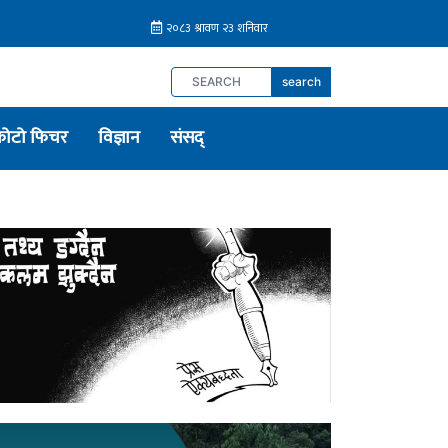
search
फोटो फिचर
विज्ञान
संसद्