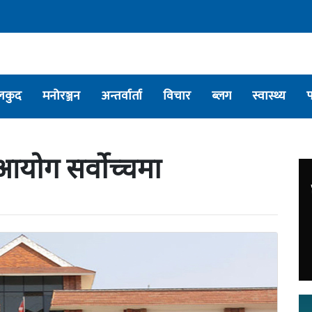
लकुद
मनोरञ्जन
अन्तर्वार्ता
विचार
ब्लग
स्वास्थ्य
 आयोग सर्वोच्चमा