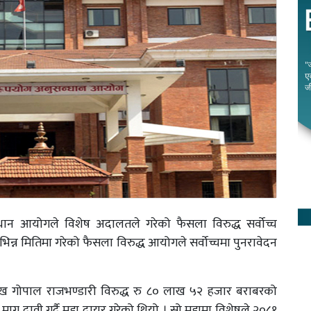
्धान आयोगले विशेष अदालतले गरेको फैसला विरुद्ध सर्वोच्च
्न मितिमा गरेको फैसला विरुद्ध आयोगले सर्वोच्चमा पुनरावेदन
ुख गोपाल राजभण्डारी विरुद्ध रु ८० लाख ५२ हजार बराबरको
 दावी गर्दै मुद्दा दायर गरेको थियो । सो मुद्दामा विशेषले २०८१