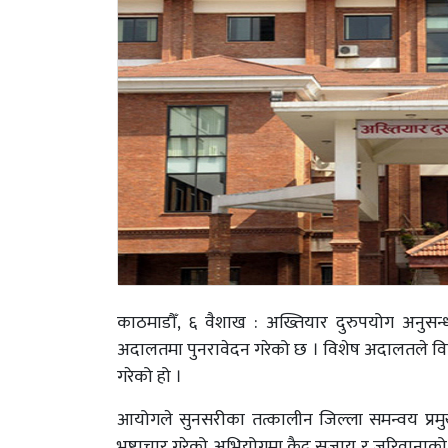
काठमाडौँ, ६ वैशाख : अख्तियार दुरुपयोग अनुसन
अदालतमा पुनरावेदन गरेको छ । विशेष अदालतले विभिन
गरेको हो ।
आयोगले सुनसरीका तत्कालीन जिल्ला समन्वय प्रम
भ्रष्टाचार गरेको अभियोगमा कैद सजाय र जरिवानाको माग