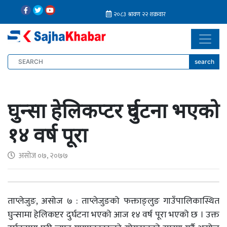
search
घुन्सा हेलिकप्टर दुर्घटना भएको
१४ वर्ष पूरा
असोज ०७, २०७७
ताप्लेजुङ, असोज ७ : ताप्लेजुङको फक्ताङ्लुङ गाउँपालिकास्थित
घुन्सामा हेलिकप्टर दुर्घटना भएको आज १४ वर्ष पूरा भएको छ । उक्त