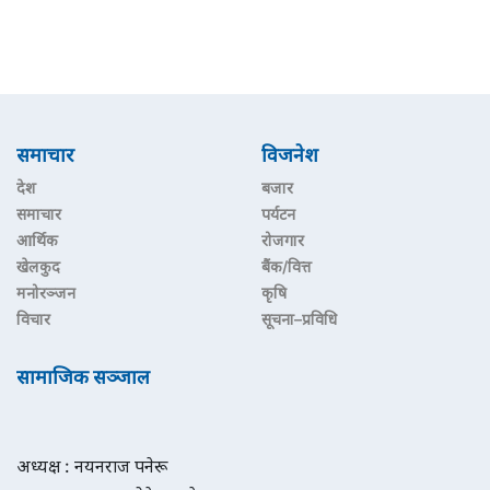
समाचार
विजनेश
देश
बजार
समाचार
पर्यटन
आर्थिक
रोजगार
खेलकुद
बैंक/वित्त
मनोरञ्जन
कृषि
विचार
सूचना–प्रविधि
सामाजिक सञ्जाल
अध्यक्ष : नयनराज पनेरू