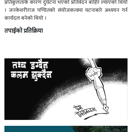
प्रतिकूलताकै कारण दुर्घटना भएको प्रतिवेदन बाहिर ल्याएको थियो
। जनकेशरीराज पण्डितको संयोजकत्वमा घटनाबारे अध्ययन गर्न
कार्यदल बनेको थियो ।
तपाईको प्रतिक्रिया