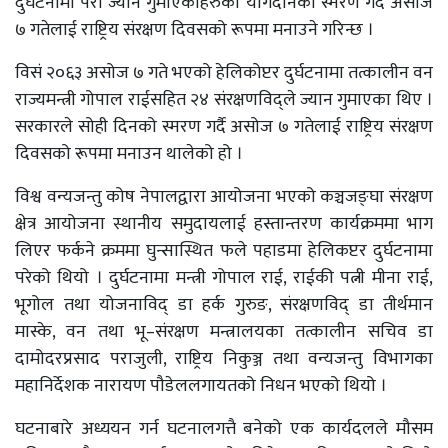
दुर्घटनामा परी ज्यान गुमाएकाहरुको योगदानको स्मरण गर्दै असोज
७ गतेलाई राष्ट्रिय संरक्षण दिवसको रूपमा मनाउने गरिन्छ ।
विसं २०६३ असोज ७ गते भएको हेलिकोप्टर दुर्घटनामा तत्कालीन वन
राज्यमन्त्री गोपाल राईसहित २४ संरक्षणविद्ले ज्यान गुमाएका थिए ।
सरकारले सोही दिनको स्मरण गर्दै असोज ७ गतेलाई राष्ट्रिय संरक्षण
दिवसको रूपमा मनाउन थालेको हो ।
विश्व वन्यजन्तु कोष नेपालद्वारा आयोजना भएको कञ्चजङ्घा संरक्षण
क्षेत्र आयोजना स्थानीय समुदायलाई हस्तान्तरण कार्यक्रममा भाग
लिएर फर्कने क्रममा घुन्सास्थित फले पहाडमा हेलिकप्टर दुर्घटनामा
परेको थियो । दुर्घटनामा मन्त्री गोपाल राई, राईकी पत्नी मीना राई,
भूगोल तथा योजनाविद् डा हर्क गुरुङ, संरक्षणविद् डा तीर्थमान
मास्के, वन तथा भू–संरक्षण मन्त्रालयका तत्कालीन सचिव डा
दामोदरप्रसाद पराजुली, राष्ट्रिय निकुञ्ज तथा वन्यजन्तु विभागका
महानिर्देशक नारायण पौडेललगायतको निधन भएको थियो ।
घटनाबारे अध्ययन गर्न घटनालगत्तै बनेको एक कार्यदलले मौसम