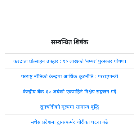
सम्वन्धित शिर्षक
करदाता प्रोत्साहन उपहार : १० लाखको ‘बम्पर’ पुरस्कार घोषणा
परराष्ट्र नीतिको केन्द्रमा आर्थिक कूटनीति : परराष्ट्रमन्त्री
केन्द्रीय बैंक ६० अर्बको एकमहिने निक्षेप सङ्कलन गर्दै
सुनचाँदीको मूल्यमा सामान्य वृद्धि
मधेस प्रदेशमा ट्रान्सफर्मर चोरीका घटना बढे