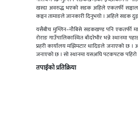
खस्दा अवरुद्ध भएको सडक अहिले एकतर्फी सञ्चालन
कञ्चन तामाङले जानकारी दिनुभयो । अहिले सडक दुइतर
यसैबीच मुग्लिन–नौबिसे सडकखण्ड पनि एकतर्फी म
रोराङ गाउँपालिकास्थित बाँदरेभीर भन्ने स्थानमा 
प्रहरी कार्यालय मझिमटार धादिङले जनाएको छ । अहि
जनाएको छ । सो स्थानमा यसअघि पटकपटक पहिरो खस
तपाईको प्रतिक्रिया