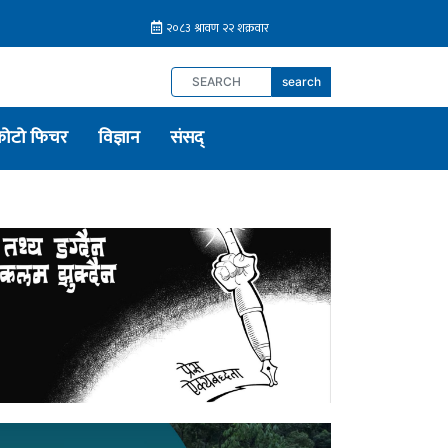
search
फोटो फिचर
विज्ञान
संसद्