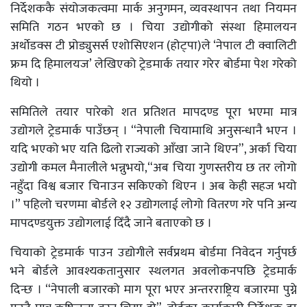
निर्देशककै संयोजकत्वमा मार्क अनुगमन, व्यवस्थापन तथा नियमन
समिति गठन भएको छ । चिया उद्योगीको संस्था हिमालयन
अर्थाेडक्स टी प्रोड्युसर्स एशोसिएशन (होट्पा)ले ‘नेपाल टी क्वालिटी
फ्रम दि हिमालयज’ लेखिएको ट्रेडमार्क तयार गरेर बोर्डमा पेश गरेको
थियो ।
समितिले तयार पारेको शत प्रतिशत मापदण्ड पूरा भएमा मात्र
उद्योगले ट्रेडमार्क पाउँछन् । “नेपाली चियामाथि अनुसन्धानै भएन ।
यदि भएको भए यति ढिलो राज्यको आँखा जाने थिएन”, अर्का चिया
उद्योगी कमल मैनालीले भन्नुभयो,“अब चिया गुणस्तरीय छ तर लोगो
नहुँदा विश्व बजार चिनाउन सकिएको थिएन । अब केही सहज भयो
।” पहिलो चरणमा बोर्डले १२ उद्योगलाई लोगो वितरण गरे पनि अन्य
मापदण्डयुक्त उद्योगलाई दिँदै जाने बताएको छ ।
चियाको ट्रेडमार्क पाउन उद्योगीले सर्वप्रथम बोर्डमा निवेदन गर्नुपर्छ
भने बोर्डले आवश्यकतानुसार स्थलगत अवलोकनपछि ट्रेडमार्क
दिन्छ । “नेपाली बजारको माग पूरा भएर अन्तरराष्ट्रिय बजारमा पुग्ने