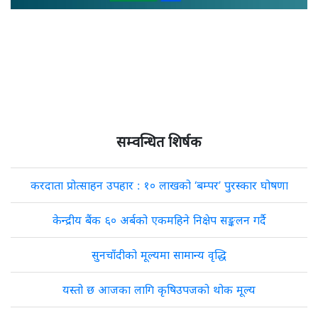
सम्वन्धित शिर्षक
करदाता प्रोत्साहन उपहार : १० लाखको ‘बम्पर’ पुरस्कार घोषणा
केन्द्रीय बैंक ६० अर्बको एकमहिने निक्षेप सङ्कलन गर्दै
सुनचाँदीको मूल्यमा सामान्य वृद्धि
यस्तो छ आजका लागि कृषिउपजको थोक मूल्य