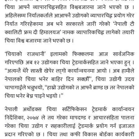
चिया आफ्नै व्यापारचिह्नसहित विश्वबजारमा जाने भएको छ ।
अहिलेसम्म निर्यातकर्ताले आआफ्नै उद्योगको व्यापारचिह्न प्रयोग गरेर
निर्यात गरिरहेकामा अब भने सरकारले जारी गरेको ‘नेपाली टी
क्वालिटी फ्रम दी हिमालयज’ नामक व्यापारिकचिह्न लागेको तयारी
चिया विश्व बजारमा जाने भएको छ ।
‘चियाको राजधानी’ इलामको फिक्कलमा आज सार्वजनिक
गरिएपछि अब १२ उद्योगका चिया ट्रेडमार्कसहित जाने भएका हुन् ।
“अत्यन्तै धेरै सास्ती खेपेर ला्गो कार्यान्वयनमा आयो । अब हामीले
नेपालको चिया भनेर बाहिर दिन सक्छौँ”, चिया उद्योगी उदय
चापागाईंले भन्नुभयो, “हाम्रो उद्योगको त आफ्नै ब्राण्ड छ तर नेपालको
चिया भनेर बेच्न पाइने भइयो ।”
नेपाली अर्थोडक्स चिया सर्टिफिकेसन ट्रेडमार्क कार्यान्वयन
निर्देशिका, २०७४ ले तय गरेका मापदण्ड र आचारसंहिता पालना
गरेका चिया उद्योग र सहकारीलाई ट्रेडमार्क प्रयोग गर्न इजाजत
प्रदान गरिएको छ । चिया तथा कफी विकास बोर्डका कार्यकारी