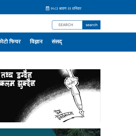
search
फोटो फिचर
विज्ञान
संसद्