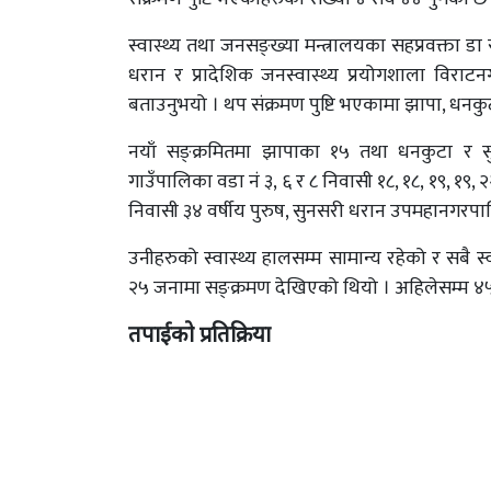
स्वास्थ्य तथा जनसङ्ख्या मन्त्रालयका सहप्रवक्ता डा 
धरान र प्रादेशिक जनस्वास्थ्य प्रयोगशाला विर
बताउनुभयो । थप संक्रमण पुष्टि भएकामा झापा, धनक
नयाँ सङ्क्रमितमा झापाका १५ तथा धनकुटा 
गाउँपालिका वडा नं ३, ६ र ८ निवासी १८, १८, १९, १९, २
निवासी ३४ वर्षीय पुरुष, सुनसरी धरान उपमहानगरपाल
उनीहरुको स्वास्थ्य हालसम्म सामान्य रहेको र सबै स्
२५ जनामा सङ्क्रमण देखिएको थियो । अहिलेसम्म ४५ ज
तपाईको प्रतिक्रिया