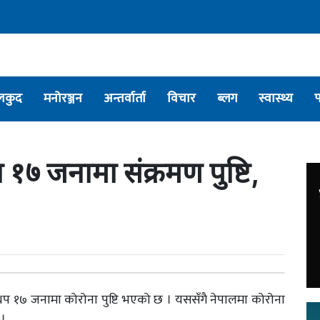
लकुद
मनोरञ्जन
अन्तर्वार्ता
विचार
ब्लग
स्वास्थ्य
मा १७ जनामा संक्रमण पुष्टि,
र थप १७ जनामा कोरोना पुष्टि भएको छ । यससँगै नेपालमा कोरोना
 ।