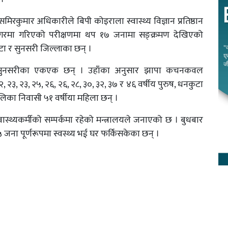
समिरकुमार अधिकारीले बिपी कोइराला स्वास्थ्य विज्ञान प्रतिष्ठान
ाटनगरमा गरिएको परीक्षणमा थप १७ जनामा सङ्क्रमण देखिएको
ुटा र सुनसरी जिल्लाका छन् ।
र सुनसरीका एकएक छन् । उहाँका अनुसार झापा कचनकवल
२, २३, २३, २५, २६, २६, २८, ३०, ३२, ३७ र ४६ वर्षीय पुरुष, धनकुटा
िका निवासी ५१ वर्षीया महिला छन् ।
वास्थ्यकर्मीको सम्पर्कमा रहेको मन्त्रालयले जनाएको छ । बुधबार
ना पूर्णरूपमा स्वस्थ्य भई घर फर्किसकेका छन् ।