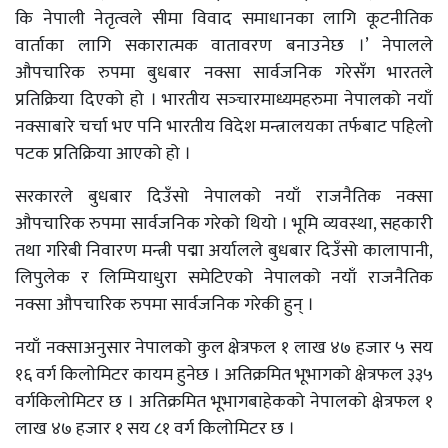
कि नेपाली नेतृत्वले सीमा विवाद समाधानका लागि कूटनीतिक
वार्ताका लागि सकारात्मक वातावरण बनाउनेछ ।’ नेपालले
औपचारिक रुपमा बुधबार नक्सा सार्वजनिक गरेसँग भारतले
प्रतिक्रिया दिएको हो । भारतीय सञ्‍चारमाध्यमहरुमा नेपालको नयाँ
नक्साबारे चर्चा भए पनि भारतीय विदेश मन्त्रालयका तर्फबाट पहिलो
पटक प्रतिक्रिया आएको हो ।
सरकारले बुधबार दिउँसो नेपालको नयाँ राजनैतिक नक्सा
औपचारिक रुपमा सार्वजनिक गरेको थियो । भूमि व्यवस्था, सहकारी
तथा गरिबी निवारण मन्त्री पद्मा अर्यालले बुधबार दिउँसो कालापानी,
लिपुलेक र लिम्पियाधुरा समेटिएको नेपालको नयाँ राजनैतिक
नक्सा औपचारिक रुपमा सार्वजनिक गरेकी हुन् ।
नयाँ नक्साअनुसार नेपालको कुल क्षेत्रफल १ लाख ४७ हजार ५ सय
१६ वर्ग किलोमिटर कायम हुनेछ । अतिक्रमित भूभागको क्षेत्रफल ३३५
वर्गकिलोमिटर छ । अतिक्रमित भूभागबाहेकको नेपालको क्षेत्रफल १
लाख ४७ हजार १ सय ८१ वर्ग किलोमिटर छ ।