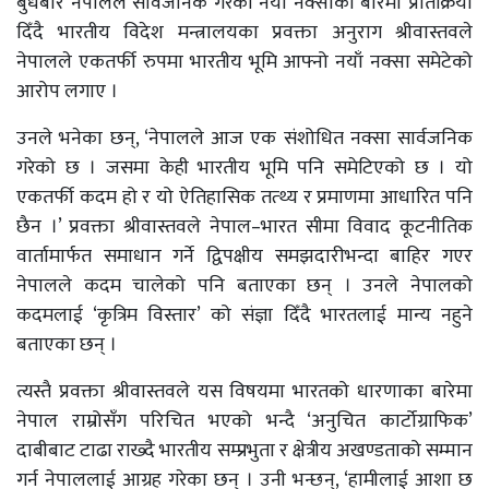
बुधबार नेपालले सार्वजनिक गरेको नयाँ नक्साका बारेमा प्रतिक्रिया
दिँदै भारतीय विदेश मन्त्रालयका प्रवक्ता अनुराग श्रीवास्तवले
नेपालले एकतर्फी रुपमा भारतीय भूमि आफ्नो नयाँ नक्सा समेटेको
आरोप लगाए ।
उनले भनेका छन्, ‘नेपालले आज एक संशोधित नक्सा सार्वजनिक
गरेको छ । जसमा केही भारतीय भूमि पनि समेटिएको छ । यो
एकतर्फी कदम हो र यो ऐतिहासिक तत्थ्य र प्रमाणमा आधारित पनि
छैन ।’ प्रवक्ता श्रीवास्तवले नेपाल–भारत सीमा विवाद कूटनीतिक
वार्तामार्फत समाधान गर्ने द्विपक्षीय समझदारीभन्दा बाहिर गएर
नेपालले कदम चालेको पनि बताएका छन् । उनले नेपालको
कदमलाई ‘कृत्रिम विस्तार’ को संज्ञा दिँदै भारतलाई मान्य नहुने
बताएका छन् ।
त्यस्तै प्रवक्ता श्रीवास्तवले यस विषयमा भारतको धारणाका बारेमा
नेपाल राम्रोसँग परिचित भएको भन्दै ‘अनुचित कार्टोग्राफिक’
दाबीबाट टाढा राख्दै भारतीय सम्प्रभुता र क्षेत्रीय अखण्डताको सम्मान
गर्न नेपाललाई आग्रह गरेका छन् । उनी भन्छन्, ‘हामीलाई आशा छ