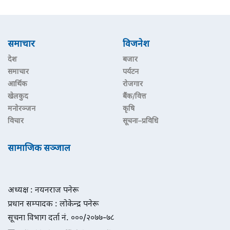
समाचार
विजनेश
देश
बजार
समाचार
पर्यटन
आर्थिक
रोजगार
खेलकुद
बैंक/वित्त
मनोरञ्जन
कृषि
विचार
सूचना–प्रविधि
सामाजिक सञ्जाल
अध्यक्ष : नयनराज पनेरू
प्रधान सम्पादक : लोकेन्द्र पनेरू
सूचना विभाग दर्ता नं. ०००/२०७७-७८