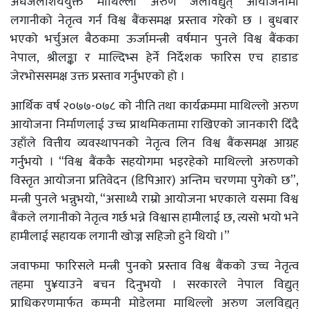
अर्धजलाशययुक्त माथिल्लो अरुण जलविद्युत् आयोजनामा
लगानीको नेतृत्व गर्न विश्व बैंकसमक्ष प्रस्ताव गरेको छ । बुधबार
भएको भर्चुअल बैठकमा ऊर्जामन्त्री वर्षमान पुनले विश्व बैंकका
नेपाल, श्रीलङ्का र माल्दिभ्स हेर्ने निर्देशक फारिस एच हाडाड
जेरभोससमक्ष उक्त प्रस्ताव गर्नुभएको हो ।
आर्थिक वर्ष २०७७-०७८ को नीति तथा कार्यक्रममा माथिल्लो अरुण
आयोजना निर्माणलाई उच्च प्राथमिकतामा राखिएको जानकारी दिँदै
उहाँले वित्तीय व्यवस्थापनको नेतृत्व लिन विश्व बैंकसमक्ष आग्रह
गर्नुभयो । “विश्व बैंककै सहयोगमा भइरहेको माथिल्लो अरुणको
विस्तृत आयोजना प्रतिवेदन (डिपिआर) अन्तिम चरणमा पुगेको छ”,
मन्त्री पुनले भन्नुभयो, “असाध्यै राम्रो आयोजना भएकाले यसमा विश्व
बैंकले लगानीको नेतृत्व गर्छ भन्ने विश्वास हामीलाई छ, त्यसो भयो भने
हामीलाई सहायक लगानी खोज्न सहिजो हुने थियो ।”
जवाफमा फारिसले मन्त्री पुनको प्रस्ताव विश्व बैंकको उच्च नेतृत्व
तहमा पु¥याउने बचन दिनुभयो । सरकारले नेपाल विद्युत्
प्राधिकरणमार्फत कम्पनी मोडेलमा माथिल्लो अरुण जलविद्युत्