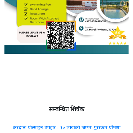
सम्वन्धित शिर्षक
करदाता प्रोत्साहन उपहार : १० लाखको ‘बम्पर’ पुरस्कार घोषणा