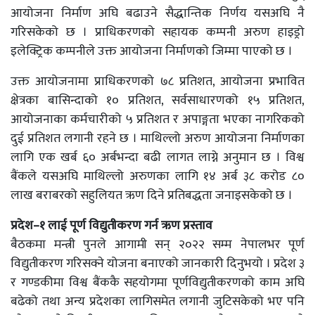
आयोजना निर्माण अघि बढाउने सैद्धान्तिक निर्णय यसअघि नै
गरिसकेको छ । प्राधिकरणको सहायक कम्पनी अरुण हाइड्रो
इलेक्ट्रिक कम्पनीले उक्त आयोजना निर्माणको जिम्मा पाएको छ ।
उक्त आयोजनामा प्राधिकरणको ७८ प्रतिशत, आयोजना प्रभावित
क्षेत्रका बासिन्दाको १० प्रतिशत, सर्वसाधारणको १५ प्रतिशत,
आयोजनाका कर्मचारीको ५ प्रतिशत र अपाङ्गता भएका नागरिकको
दुई प्रतिशत लगानी रहने छ । माथिल्लो अरुण आयोजना निर्माणका
लागि एक खर्ब ६० अर्बभन्दा बढी लागत लाग्ने अनुमान छ । विश्व
बैंकले यसअघि माथिल्लो अरुणका लागि १४ अर्ब ३८ करोड ८०
लाख बराबरको सहुलियत ऋण दिने प्रतिबद्धता जनाइसकेको छ ।
प्रदेश–१ लाई पूर्ण विद्युतीकरण गर्न ऋण प्रस्ताव
बैठकमा मन्त्री पुनले आगामी सन् २०२२ सम्म नेपालभर पूर्ण
विद्युतीकरण गरिसक्ने योजना बनाएको जानकारी दिनुभयो । प्रदेश ३
र गण्डकीमा विश्व बैंककै सहयोगमा पूर्णविद्युतीकरणको काम अघि
बढेको तथा अन्य प्रदेशका लागिसमेत लगानी जुटिसकेको भए पनि