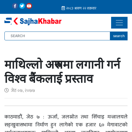
search
माथिल्लो अरुणमा लगानी गर्न
विश्व बैंकलाई प्रस्ताव
जेठ ०७, २०७७
काठमाडौं, जेठ ७ : ऊर्जा, जलस्रोत तथा सिँचाइ मन्त्रालयले
सङ्खुवासभामा निर्माण हुन लागेको एक हजार ६० मेगावाटको