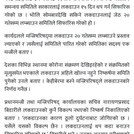
समन्वय समितिले सरकारलाई लकडाउन १५ दिन थप गर्न सिफारिस
गरेको छ । भोलि सोमबारदेखि सकिने लकडाउनलाई जेठ २०
गतेसम्म लम्ब्याउन समितिले सिफारिस गरेको हो ।
कार्यदलले मन्त्रिषरिषद्‍मा लकडाउन २० गतेसम्म लम्ब्याउने प्रस्ताव
ल्याएको र त्यसैलाई समितिले पारित गरेको समितिका सदस्य एक
मन्त्रीले बताए ।
देशका विभिन्न स्थानमा कोरोना स‌ंक्रमण देखिइरहेको र संक्रमितको
मृत्युसमेत भएकाले लकडाउन अहिले खोल्न नहुने निष्कर्षमा समिति
पुगेको उनले बताए । केहीबेरमा बस्ने मन्त्रिपरिषद्ले लकडाउनबारे
निर्णय गर्नेछ ।
प्रधानमन्त्री तथा मन्त्रिपरिषद् कार्यालयका सचिव नारायणप्रसाद
बिडारीले लकडाउनको कुनै विकल्प नभएको निष्कर्ष निकालिएको
बताए । ‘लकडाउनका कारण ठूलो दुर्घटनाबाट जोगिएको छ ।
यसैले यसको विकल्प छैन । लकडाउनलाई थप कडा बनाउन