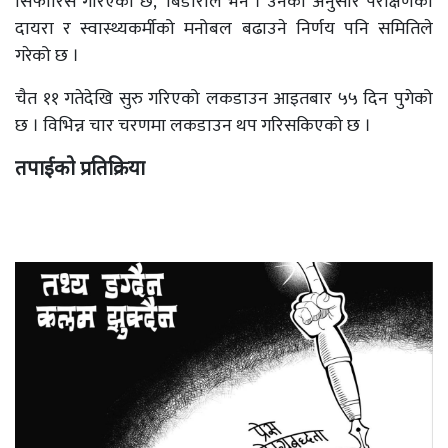
सिफारिस गरिएको छ,’ बिडारीले भने । उनका अनुसार परीक्षणको
दायरा र स्वास्थ्यकर्मीको मनोबल बढाउने निर्णय पनि समितिले
गरेको छ ।
चैत ११ गतेदेखि सुरु गरिएको लकडाउन आइतबार ५५ दिन पुगेको
छ । विभिन्न चार चरणमा लकडाउन थप गरिसकिएको छ ।
तपाईको प्रतिक्रिया