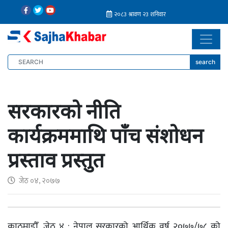
search
सरकारको नीति
कार्यक्रममाथि पाँच संशोधन
प्रस्ताव प्रस्तुत
जेठ ०४, २०७७
काठमाडौँ, जेठ ४ : नेपाल सरकारको आर्थिक वर्ष २०७७/७८ को