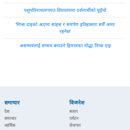
पशुपतिनाथलगायत शिवालयमा दर्शनार्थीको घुइँचो
‘निम्स दाइको अदम्य साहस र समर्पण इतिहासमा सधैँ अमर
रहनेछ’
असम्भवलाई सम्भव बनाउने हिमालका योद्धा निम्स दाइ
समाचार
विजनेश
देश
बजार
समाचार
पर्यटन
आर्थिक
रोजगार