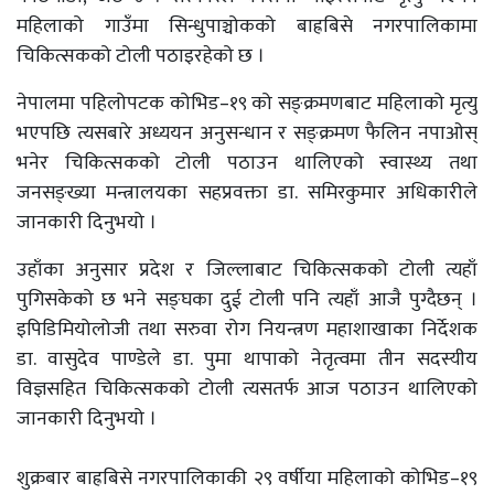
महिलाको गाउँमा सिन्धुपाञ्चोकको बाह्रबिसे नगरपालिकामा
चिकित्सकको टोली पठाइरहेको छ ।
नेपालमा पहिलोपटक कोभिड–१९ को सङ्क्रमणबाट महिलाको मृत्यु
भएपछि त्यसबारे अध्ययन अनुसन्धान र सङ्क्रमण फैलिन नपाओस्
भनेर चिकित्सकको टोली पठाउन थालिएको स्वास्थ्य तथा
जनसङ्ख्या मन्त्रालयका सहप्रवक्ता डा. समिरकुमार अधिकारीले
जानकारी दिनुभयो ।
उहाँका अनुसार प्रदेश र जिल्लाबाट चिकित्सकको टोली त्यहाँ
पुगिसकेको छ भने सङ्घका दुई टोली पनि त्यहाँ आजै पुग्दैछन् ।
इपिडिमियोलोजी तथा सरुवा रोग नियन्त्रण महाशाखाका निर्देशक
डा. वासुदेव पाण्डेले डा. पुमा थापाको नेतृत्वमा तीन सदस्यीय
विज्ञसहित चिकित्सकको टोली त्यसतर्फ आज पठाउन थालिएको
जानकारी दिनुभयो ।
शुक्रबार बाह्रबिसे नगरपालिकाकी २९ वर्षीया महिलाको कोभिड–१९