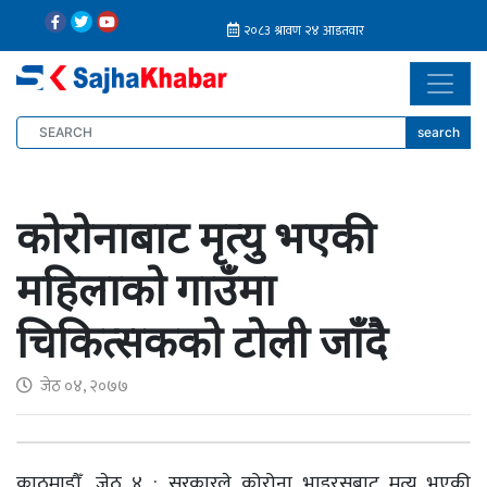
search
कोरोनाबाट मृत्यु भएकी
महिलाको गाउँमा
चिकित्सकको टोली जाँदै
जेठ ०४, २०७७
काठमाडौँ, जेठ ४ : सरकारले कोरोना भाइरसबाट मृत्यु भएकी