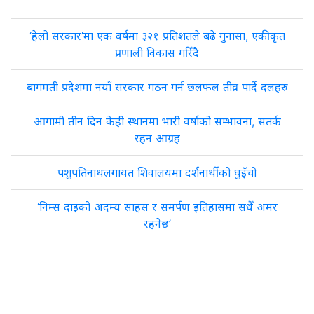
‘हेलो सरकार’मा एक वर्षमा ३२१ प्रतिशतले बढे गुनासा, एकीकृत
प्रणाली विकास गरिँदै
बागमती प्रदेशमा नयाँ सरकार गठन गर्न छलफल तीव्र पार्दै दलहरु
आगामी तीन दिन केही स्थानमा भारी वर्षाको सम्भावना, सतर्क
रहन आग्रह
पशुपतिनाथलगायत शिवालयमा दर्शनार्थीको घुइँचो
‘निम्स दाइको अदम्य साहस र समर्पण इतिहासमा सधैँ अमर
रहनेछ’