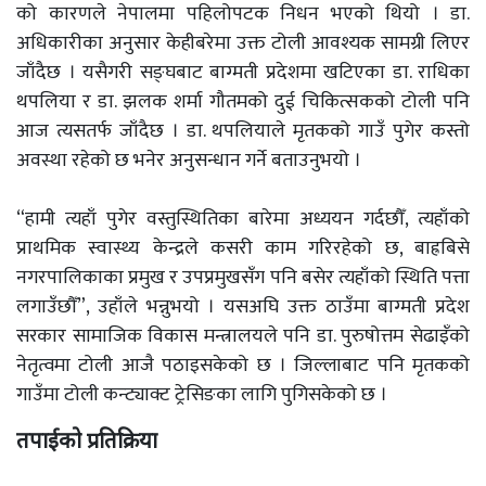
को कारणले नेपालमा पहिलोपटक निधन भएको थियो । डा.
अधिकारीका अनुसार केहीबरेमा उक्त टोली आवश्यक सामग्री लिएर
जाँदैछ । यसैगरी सङ्घबाट बाग्मती प्रदेशमा खटिएका डा. राधिका
थपलिया र डा. झलक शर्मा गौतमको दुई चिकित्सकको टोली पनि
आज त्यसतर्फ जाँदैछ । डा. थपलियाले मृतकको गाउँ पुगेर कस्तो
अवस्था रहेको छ भनेर अनुसन्धान गर्ने बताउनुभयो ।
“हामी त्यहाँ पुगेर वस्तुस्थितिका बारेमा अध्ययन गर्दछौँ, त्यहाँको
प्राथमिक स्वास्थ्य केन्द्रले कसरी काम गरिरहेको छ, बाह्रबिसे
नगरपालिकाका प्रमुख र उपप्रमुखसँग पनि बसेर त्यहाँको स्थिति पत्ता
लगाउँछौँ”, उहाँले भन्नुभयो । यसअघि उक्त ठाउँमा बाग्मती प्रदेश
सरकार सामाजिक विकास मन्त्रालयले पनि डा. पुरुषोत्तम सेढाइँको
नेतृत्वमा टोली आजै पठाइसकेको छ । जिल्लाबाट पनि मृतकको
गाउँमा टोली कन्ट्याक्ट ट्रेसिङका लागि पुगिसकेको छ ।
तपाईको प्रतिक्रिया