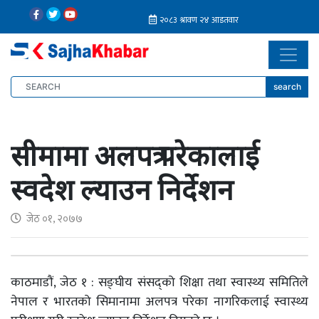
search
सीमामा अलपत्र परेकालाई
स्वदेश ल्याउन निर्देशन
जेठ ०१, २०७७
काठमाडौं, जेठ १ : सङ्घीय संसद्को शिक्षा तथा स्वास्थ्य समितिले
नेपाल र भारतको सिमानामा अलपत्र परेका नागरिकलाई स्वास्थ्य