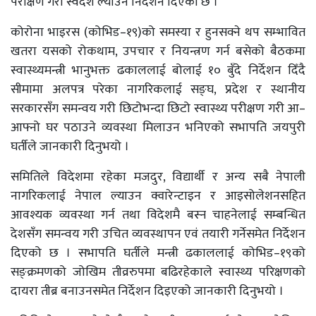
परीक्षण गरी स्वदेश ल्याउन निर्देशन दिएको छ ।
कोरोना भाइरस (कोभिड–१९)को समस्या र हुनसक्ने थप सम्भावित
खतरा यसको रोकथाम, उपचार र नियन्त्रण गर्न बसेको बैठकमा
स्वास्थ्यमन्त्री भानुभक्त ढकाललाई बोलाई १० बुँदे निर्देशन दिँदै
सीमामा अलपत्र परेका नागरिकलाई सङ्घ, प्रदेश र स्थानीय
सरकारसँग समन्वय गरी छिटोभन्दा छिटो स्वास्थ्य परीक्षण गरी आ–
आफ्नो घर पठाउने व्यवस्था मिलाउन भनिएको सभापति जयपुरी
घर्तीले जानकारी दिनुभयो ।
समितिले विदेशमा रहेका मजदुर, विद्यार्थी र अन्य सबै नेपाली
नागरिकलाई नेपाल ल्याउन क्वारेन्टाइन र आइसोलेशनसहित
आवश्यक व्यवस्था गर्न तथा विदेशमै बस्न चाहनेलाई सम्बन्धित
देशसँग समन्वय गरी उचित व्यवस्थापन एवं तयारी गर्नेसमेत निर्देशन
दिएको छ । सभापति घर्तीले मन्त्री ढकाललाई कोभिड–१९को
सङ्क्रमणको जोखिम तीव्ररुपमा बढिरहेकाले स्वास्थ्य परिक्षणको
दायरा तीब्र बनाउनसमेत निर्देशन दिइएको जानकारी दिनुभयो ।