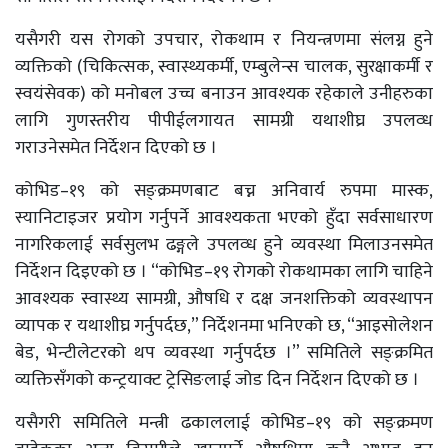
यसैगरी यस रोगको उपचार, रोकथाम र नियन्त्रणमा संलग्न हुने
व्यक्तिको (चिकित्सक, स्वास्थ्यकर्मी, एम्बुलेन्स चालक, सुरक्षाकर्मी र
स्वयंसेवक) को मनोबल उच्च बनाउन आवश्यक रहेकाले उनीहरुका
लागि गुणस्तरीय पीपीईलगायत सामग्री यथाशीघ्र उपलव्ध
गराउनेसमेत निर्देशन दिएको छ ।
कोभिड–१९ को सङ्क्रमणबाट बच्न अनिवार्य रुपमा मास्क,
स्यानिटाइजर प्रयोग गर्नुपर्ने आवश्यकता भएको हुँदा सर्वसाधारण
नागरिकलाई सर्वसुलभ ढङ्गले उपलव्ध हुने व्यवस्था मिलाउनसमेत
निर्देशन दिइएको छ । “कोभिड–१९ रोगको रोकथामका लागि चाहिने
आवश्यक स्वास्थ्य सामग्री, औषधि र दक्ष जनशक्तिको व्यवस्थापन
व्यापक र यथाशीघ्र गर्नुपर्दछ,” निर्देशनमा भनिएको छ, “आइसोलेशन
बेड, भेन्टीलेटरको थप व्यवस्था गर्नुपर्दछ ।” समितिले सङ्क्रमित
व्यक्तिसँगको कन्ट्रयाक्ट ट्रेसिङलाई जोड दिन निर्देशन दिएको छ ।
यसैगरी समितिले मन्त्री ढकाललाई कोभिड–१९ को सङ्क्रमण