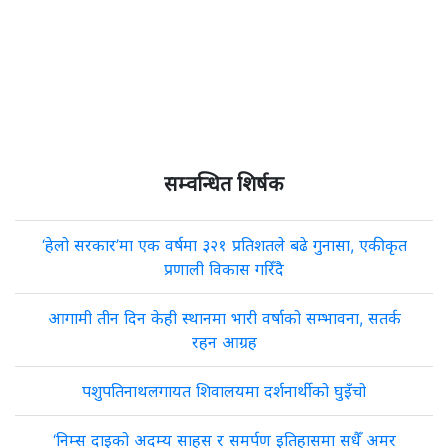
सम्वन्धित शिर्षक
‘हेलो सरकार’मा एक वर्षमा ३२१ प्रतिशतले बढे गुनासा, एकीकृत
प्रणाली विकास गरिँदै
आगामी तीन दिन केही स्थानमा भारी वर्षाको सम्भावना, सतर्क
रहन आग्रह
पशुपतिनाथलगायत शिवालयमा दर्शनार्थीको घुइँचो
‘निम्स दाइको अदम्य साहस र समर्पण इतिहासमा सधैँ अमर