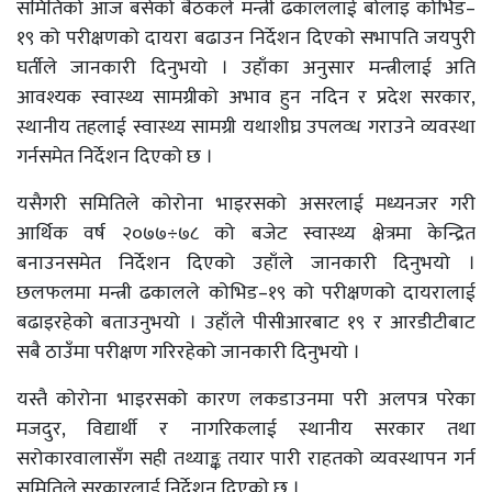
समितिको आज बसेको बैठकले मन्त्री ढकाललाई बोलाइ कोभिड–
१९ को परीक्षणको दायरा बढाउन निर्देशन दिएको सभापति जयपुरी
घर्तीले जानकारी दिनुभयो । उहाँका अनुसार मन्त्रीलाई अति
आवश्यक स्वास्थ्य सामग्रीको अभाव हुन नदिन र प्रदेश सरकार,
स्थानीय तहलाई स्वास्थ्य सामग्री यथाशीघ्र उपलव्ध गराउने व्यवस्था
गर्नसमेत निर्देशन दिएको छ ।
यसैगरी समितिले कोरोना भाइरसको असरलाई मध्यनजर गरी
आर्थिक वर्ष २०७७÷७८ को बजेट स्वास्थ्य क्षेत्रमा केन्द्रित
बनाउनसमेत निर्देशन दिएको उहाँले जानकारी दिनुभयो ।
छलफलमा मन्त्री ढकालले कोभिड–१९ को परीक्षणको दायरालाई
बढाइरहेको बताउनुभयो । उहाँले पीसीआरबाट १९ र आरडीटीबाट
सबै ठाउँमा परीक्षण गरिरहेको जानकारी दिनुभयो ।
यस्तै कोरोना भाइरसको कारण लकडाउनमा परी अलपत्र परेका
मजदुर, विद्यार्थी र नागरिकलाई स्थानीय सरकार तथा
सरोकारवालासँग सही तथ्याङ्क तयार पारी राहतको व्यवस्थापन गर्न
समितिले सरकारलाई निर्देशन दिएको छ ।