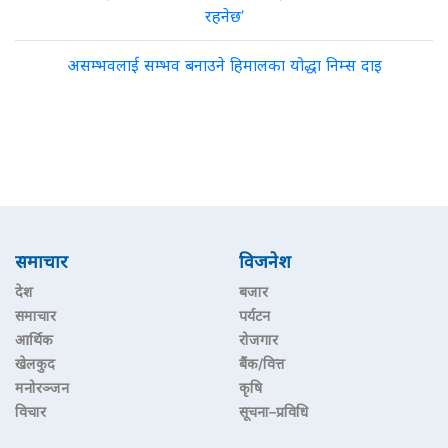
रहनेछ’
असम्भवलाई सम्भव बनाउने हिमालका योद्धा निम्स दाइ
समाचार
विजनेश
देश
बजार
समाचार
पर्यटन
आर्थिक
रोजगार
खेलकुद
बैंक/वित्त
मनोरञ्जन
कृषि
विचार
सूचना–प्रविधि