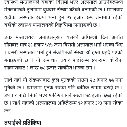
स्वास्थ्य मन्त्रालयले यहाँका विरामी भएर अस्पताल आउनेहरुमध्ये
मंगलबारको तुलनामा बुधबार संख्या घटेको बताएको छ । मंगलबार
यहाँका अस्पतालहरुमा भर्ना हुने २१ हजार ७५ जनामात्र रहेको
यहाँको स्वास्थ्य मन्त्रालयको विज्ञप्तिमा जनाइएको छ ।
उक्त मन्त्रालयले जनाएअनुसार यसको अघिल्लो दिन अर्थात
सोमबार मात्र २१ हजार ५९५ जना विरामी अस्पताल भर्ना भएका थिए
। यसरी अस्पताल भर्ना हुने संक्रमितको संख्या यो हप्ता घट्दै गएको
बताइएको छ । यो समाचार तयार पार्दासम्म फ्रान्समा कोरोना
संक्रमणबाट १ लाख ७८ हजार संक्रमित भएका छन् ।
साथै यहाँ यो संक्रमणबाट कुल मृतकको संख्या २७ हजार ७४जना
पुगेको छ । फ्रान्समा मृतक संख्या पनि क्रमिक रुपमा घट्दो छ ।
उपचार पछि निको भएर फर्किएकाको संख्या ५८ हजार ६७३ रहेको
छ । साथै यहाँको अस्पतालमा अहिलेसम्म ९२ हजार ३१३ जना रहेका
छन् ।
तपाईको प्रतिक्रिया