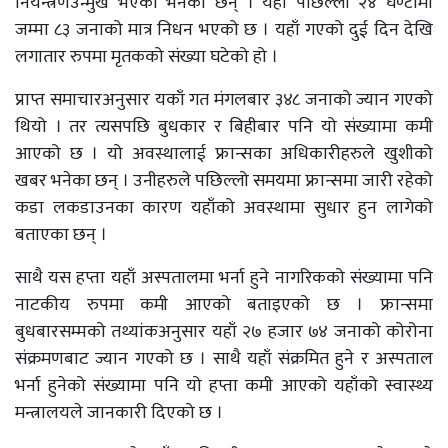
नियन्त्रणउन्मुख भएको भनेका छन् । यहाँ पछिल्लो २४ घण्टामा
जम्मा ८३ जनाको मात्र निधन भएको छ । यहाँ गएको दुई दिन देखि
लगातार रुपमा मृतकको संख्या घटेको हो ।
प्राप्त समाचारअनुसार यकाँ गत मंगलबार ३४८ जनाको ज्यान गएको
थियो । तर त्यसपछि बुधकार र बिहीबार पनि यो संख्यामा कमी
आएको छ । यो अवस्थालाई फ्रान्सका अधिकारीहरुले खुशीको
खबर भनेका छन् । उनीहरुले पछिल्लो समयमा फ्रान्समा जारी रहेको
कडा लकडाउनका कारण यहाँको अवस्थामा सुधार हुन लागेको
बताएका छन् ।
साथै यस हप्ता यहाँ अस्पतालमा भर्ना हुने नागरिकको संख्यामा पनि
नाटकीय रुपमा कमी आएको बताइएको छ । फ्रान्समा
बुधबारसम्मको तथ्यांकअनुसार यहाँ २७ हजार ७४ जनाको कोरोना
संक्रमणबाट ज्यान गएको छ । साथै यहाँ संक्रमित हुने र अस्पताल
भर्ना हुनेको संख्यामा पनि यो हप्ता कमी आएको यहाँको स्वास्थ्य
मन्त्रालयले जानकारी दिएको छ ।