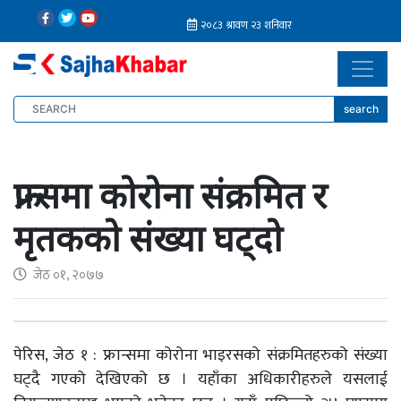
search
फ्रान्समा कोरोना संक्रमित र
मृतकको संख्या घट्दो
जेठ ०१, २०७७
पेरिस, जेठ १ : फ्रान्समा कोरोना भाइरसको संक्रमितहरुको संख्या
घट्दै गएको देखिएको छ । यहाँका अधिकारीहरुले यसलाई