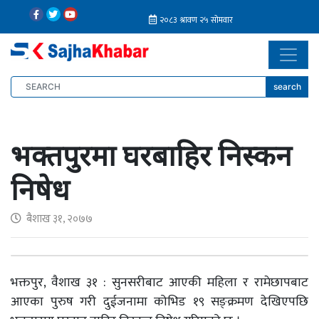
search
भक्तपुरमा घरबाहिर निस्कन
निषेध
बैशाख ३१, २०७७
भक्तपुर, वैशाख ३१ : सुनसरीबाट आएकी महिला र रामेछापबाट
आएका पुरुष गरी दुईजनामा कोभिड १९ सङ्क्रमण देखिएपछि