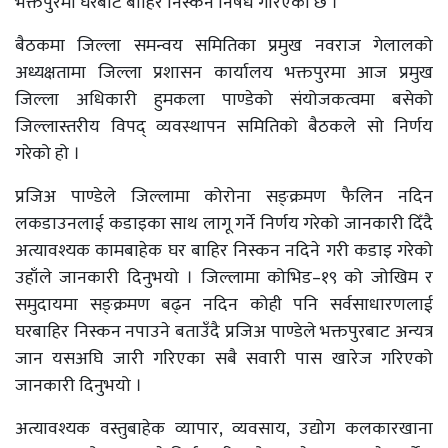
भक्तपुरमा घरबाट बाहिर निस्कन निषेध गरिएको छ ।
बैठकमा जिल्ला समन्वय समितिका प्रमुख नवराज गेलालको
अध्यक्षतामा जिल्ला प्रशासन कार्यालय भक्तपुरमा आज प्रमुख
जिल्ला अधिकारी हुमकला पाण्डेको संयोजकत्वमा बसेको
जिल्लास्तरीय विपद् व्यवस्थापन समितिको बैठकले सो निर्णय
गरेको हो ।
प्रजिअ पाण्डेले जिल्लामा कोरोना सङ्क्रमण फैलिन नदिन
लकडाउनलाई कडाइका साथ लागू गर्ने निर्णय गरेको जानकारी दिँदै
अत्यावश्यक कामबाहेक घर बाहिर निस्कन नदिने गरी कडाइ गरेको
उहाँले जानकारी दिनुभयो । जिल्लामा कोभिड–१९ को जोखिम र
समुदायमा सङ्क्रमण बढ्न नदिन कोही पनि सर्वसाधारणलाई
घरबाहिर निस्कन नपाउने बताउँदै प्रजिअ पाण्डेले भक्तपुरबाट अन्यत्र
जान यसअघि जारी गरिएका सबै सवारी पास खारेज गरिएको
जानकारी दिनुभयो ।
अत्यावश्यक वस्तुबाहेक व्यापार, व्यवसाय, उद्योग कलकारखाना