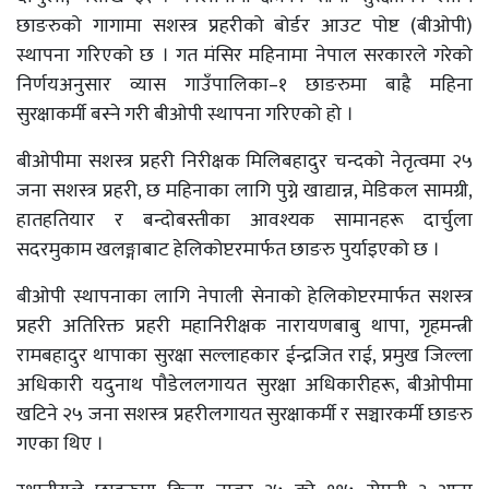
छाङरुको गागामा सशस्त्र प्रहरीको बोर्डर आउट पोष्ट (बीओपी)
स्थापना गरिएको छ । गत मंसिर महिनामा नेपाल सरकारले गरेको
निर्णयअनुसार व्यास गाउँपालिका–१ छाङरुमा बाह्रै महिना
सुरक्षाकर्मी बस्ने गरी बीओपी स्थापना गरिएको हो ।
बीओपीमा सशस्त्र प्रहरी निरीक्षक मिलिबहादुर चन्दको नेतृत्वमा २५
जना सशस्त्र प्रहरी, छ महिनाका लागि पुग्ने खाद्यान्न, मेडिकल सामग्री,
हातहतियार र बन्दोबस्तीका आवश्यक सामानहरू दार्चुला
सदरमुकाम खलङ्गाबाट हेलिकोप्टरमार्फत छाङरु पुर्याइएको छ ।
बीओपी स्थापनाका लागि नेपाली सेनाको हेलिकोप्टरमार्फत सशस्त्र
प्रहरी अतिरिक्त प्रहरी महानिरीक्षक नारायणबाबु थापा, गृहमन्त्री
रामबहादुर थापाका सुरक्षा सल्लाहकार ईन्द्रजित राई, प्रमुख जिल्ला
अधिकारी यदुनाथ पौडेललगायत सुरक्षा अधिकारीहरू, बीओपीमा
खटिने २५ जना सशस्त्र प्रहरीलगायत सुरक्षाकर्मी र सञ्चारकर्मी छाङरु
गएका थिए ।