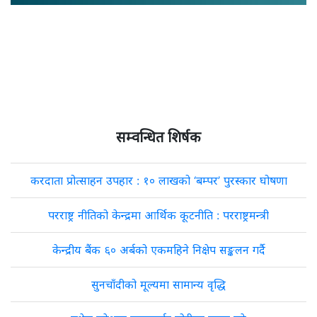
सम्वन्धित शिर्षक
करदाता प्रोत्साहन उपहार : १० लाखको ‘बम्पर’ पुरस्कार घोषणा
परराष्ट्र नीतिको केन्द्रमा आर्थिक कूटनीति : परराष्ट्रमन्त्री
केन्द्रीय बैंक ६० अर्बको एकमहिने निक्षेप सङ्कलन गर्दै
सुनचाँदीको मूल्यमा सामान्य वृद्धि