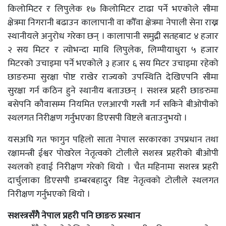
किलोमिटर र लिपुलेक १७ किलोमिटर टाढा पर्ने भएकोले सीमा
क्षेत्रमा निगरानी बढाउन कालापानी वा कौँवा क्षेत्रमा नेपाली सेना राख्न
स्थानीयले अनुरोध गरेका छन् । कालापानी समुद्री सतहबाट ४ हजार
२ सय मिटर र त्योभन्दा माथि लिपुलेक, लिम्पीयाधुरा ५ हजार
मिटरको उचाइमा पर्ने भएकोले ३ हजार ६ सय मिटर उचाइमा रहेको
छाङरुमा सुरक्षा पोष्ट राखेर राज्यको उपस्थिति देखिएपनि सीमा
सुरक्षा गर्न कठिन हुने स्थानीय बताउछन् । सशस्त्र प्रहरी छाङरुमा
बसेपनि कौवासम्म नियमित एलआरपी गस्ती गर्न सकिने बीओपीको
स्थलगत निरीक्षण गर्नुभएका डिएसपी विष्टले बताउनुभयो ।
यसअघि गत फागुन पहिलो साता नेपाल सरकारका उपप्रधान तथा
रक्षामन्त्री ईश्वर पोखरेल नेतृत्वको टोलीले सशस्त्र प्रहरीको बीओपी
स्थलको हवाई निरीक्षण गरेको थियो । चैत महिनामा सशस्त्र प्रहरी
दार्चुलाका डिएसपी डम्बरबहादुर विष्ट नेतृत्वको टोलीले स्थलगत
निरीक्षण गर्नुभएको थियो ।
सशस्त्रसँगै नेपाल प्रहरी पनि छाङरु प्रस्थान