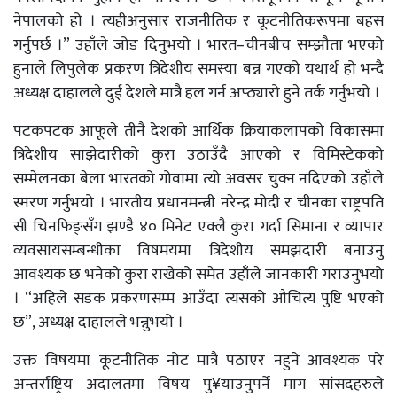
नेपालको हो । त्यहीअनुसार राजनीतिक र कूटनीतिकरूपमा बहस
गर्नुपर्छ ।” उहाँले जोड दिनुभयो । भारत–चीनबीच सम्झौता भएको
हुनाले लिपुलेक प्रकरण त्रिदेशीय समस्या बन्न गएको यथार्थ हो भन्दै
अध्यक्ष दाहालले दुई देशले मात्रै हल गर्न अप्ठ्यारो हुने तर्क गर्नुभयो ।
पटकपटक आफूले तीनै देशको आर्थिक क्रियाकलापको विकासमा
त्रिदेशीय साझेदारीको कुरा उठाउँदै आएको र विमिस्टेकको
सम्मेलनका बेला भारतको गोवामा त्यो अवसर चुक्न नदिएको उहाँले
स्मरण गर्नुभयो । भारतीय प्रधानमन्त्री नरेन्द्र मोदी र चीनका राष्ट्रपति
सी चिनफिङ्सँग झण्डै ४० मिनेट एक्लै कुरा गर्दा सिमाना र व्यापार
व्यवसायसम्बन्धीका विषमयमा त्रिदेशीय समझदारी बनाउनु
आवश्यक छ भनेको कुरा राखेको समेत उहाँले जानकारी गराउनुभयो
। “अहिले सडक प्रकरणसम्म आउँदा त्यसको औचित्य पुष्टि भएको
छ”, अध्यक्ष दाहालले भन्नुभयो ।
उक्त विषयमा कूटनीतिक नोट मात्रै पठाएर नहुने आवश्यक परे
अन्तर्राष्ट्रिय अदालतमा विषय पु¥याउनुपर्ने माग सांसदहरुले