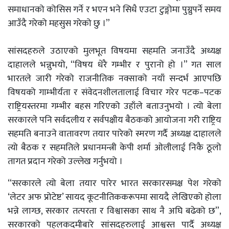
समाधानको कोसिस गर्ने र भएन भने सिधै एउटा टुङ्गोमा पुग्नुपर्ने समय
आउँदै गरेको महसुस गरेको छु ।”
सांसदहरुले उठाएको मुलभूत विषयमा सहमति जनाउँदै अध्यक्ष
दाहालले भन्नुभयो, “विषय धेरै गम्भीर र पुरानो हो ।” गत साल
भारतले जारी गरेको राजनीतिक नक्साको नयाँ सन्दर्भ आएपछि
विषयको गाम्भीर्यता र संवेदनशीलतालाई विचार गरेर पटक–पटक
राष्ट्रियस्तरमा गम्भीर बहस गरिएको उहाँले बताउनुभयो । त्यो बेला
सरकारले पनि सर्वदलीय र सर्वपक्षीय बैठकको आयोजना गरी राष्ट्रिय
सहमति बनाउने वातावरण तयार पारेको स्मरण गर्दै अध्यक्ष दाहालले
त्यो बैठक र सहमतिले प्रधानमन्त्री केपी शर्मा ओलीलाई निकै ठूलो
तागत प्रदान गरेको उल्लेख गर्नुभयो ।
“सरकारले त्यो बेला तयार पारेर भारत सरकारसमक्ष पेश गरेको
‘लेटर अफ प्रोटेष्ट’ सायद कूटनीतिककरूपमा सायदै लेखिएको होला
भन्ने लाग्छ, सरकार तत्परता र विश्वासका साथ नै अघि बढेको छ”,
सरकारको पहलकदमीबारे सांसदहरुलाई आश्वस्त पार्दै अध्यक्ष