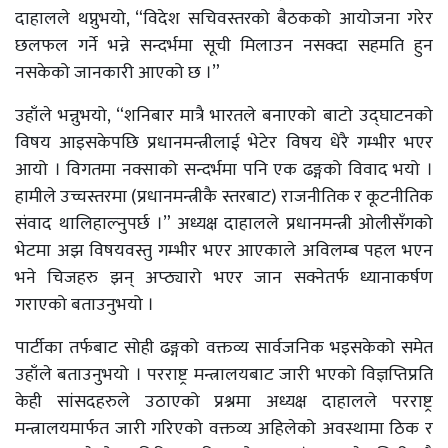
दाहालले थप्नुभयो, “विदेश सचिवस्तरको बैठकको आयोजना गरेर
छलफल गर्ने भन्ने सन्दर्भमा सूची मिलाउन नसक्दा सहमति हुन
नसकेको जानकारी आएको छ ।”
उहाँले भन्नुभयो, “शनिबार मात्रै भारतले बनाएको बाटो उद्घाटनको
विषय आइसकेपछि प्रधानमन्त्रीलाई भेटेर विषय धेरै गम्भीर भएर
आयो । विगतमा नक्साको सन्दर्भमा पनि एक ढङ्गको विवाद भयो ।
हामीले उच्चस्तरमा (प्रधानमन्त्रीकै स्तरबाट) राजनीतिक र कूटनीतिक
संवाद थालिहाल्नुपर्छ ।” अध्यक्ष दाहालले प्रधानमन्त्री ओलीसँगको
भेटमा अझ विषयवस्तु गम्भीर भएर आएकाले अविलम्ब पहल भएन
भने चिजहरु झन् अप्ठ्यारो भएर जान सक्नेतर्फ ध्यानाकर्षण
गराएको बताउनुभयो ।
पार्टीका तर्फबाट सोही ढङ्गको वक्तव्य सार्वजनिक भइसकेको समेत
उहाँले बताउनुभयो । परराष्ट्र मन्त्रालयबाट जारी भएको विज्ञप्तिप्रति
केही सांसदहरुले उठाएको प्रश्नमा अध्यक्ष दाहालले परराष्ट्र
मन्त्रालयमार्फत जारी गरिएको वक्तव्य अहिलेको अवस्थामा ठिक र