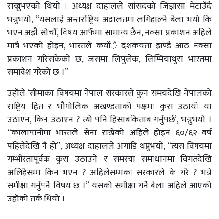
राख्नुभएको थियो । अध्यक्ष दाहालले सांसदको जिज्ञासा मेटाउँदै
भन्नुभयो, “यसलाई अन्तर्राष्ट्रिय अदालतमा लगिहाल्ने बेला भयो कि
भएन अझै सोचौँ, विषय आफैँमा सामान्य छैन, नक्सा प्रकाशन अहिले
मात्रै भएको होइन, भारतले कयाँै दशकयता झण्डै आठ नक्सा
प्रकाशन गरिसकेको छ, जसमा लिपुलेक, लिम्पियाधुरा भारतमा
समावेश गरेको छ ।”
उहाँले ‘सीमाका विषयमा नेपाल सरकारले कुन समयदेखि नेपालको
राष्ट्रिय हित र भौगोलिक अखण्डताको पक्षमा कुरा उठायो या
उठाएन, किन उठाएन ? त्यो पनि हिसाबकिताब गर्नुपर्छ’, भन्नुभयो ।
“कालापानीमा भारतले सेना राखेको अहिले होइन ६०/६२ वर्ष
पहिलेदेखि नै हो”, अध्यक्ष दाहालले अगाडि थप्नुभयो, “त्यस विषयमा
गम्भीरतापूर्वक कुरा उठाउने र समस्या समाधानमा विगतदेखि
अलिहेसम्म किन भएन ? अहिलेसम्मका सरकारले के गरे ? भन्ने
समीक्षा गर्नुपर्ने विषय छ ।” यसको समीक्षा गर्ने बेला अहिले आएको
उहाँको तर्क थियो ।