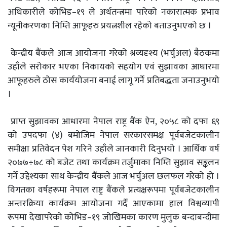
अधिकारीले कोभिड–१९ ले अर्थतन्त्रमा पारेको नकारात्मक प्रभाव
न्यूनीकरणका निम्ति आफूहरु प्रयत्नशील रहेको बताउनुभएको छ ।
केन्द्रीय बैंकले आज आयोजना गरेको श्रव्यदृश्य (भर्चुअल) बैठकमा
उहाँले सरोकार भएका निकायको सहयोग एवं सुझावका आधारमा
आफूहरुले ठोस कार्ययोजना बनाई लागू गर्ने प्रतिबद्धता जनाउनुभयो
।
प्राप्त सुझावका आधारमा नेपाल राष्ट्र बैंक ऐन, २०५८ को दफा ६९
को उपदफा (४) बमोजिम नेपाल सरकारसमक्ष पूर्वबजेटकालीन
समीक्षा प्रतिवेदन पेश गरिने उहाँले जानकारी दिनुभयो । आर्थिक वर्ष
२०७७÷७८ को बजेट तथा कार्यक्रम तर्जुमाका निम्ति सुझाव सङ्कलन
गर्ने उद्देश्यका साथ केन्द्रीय बैंकले आज भर्चुअल छलफल गरेको हो ।
विगतका वर्षहरूमा नेपाल राष्ट्र बैंकले प्रत्यक्षरूपमा पूर्वबजेटकालीन
अन्तरक्रिया कार्यक्रम आयोजना गर्दै आएकामा हाल विश्वव्यापी
रूपमा देखापरेको कोभिड–१९ जोखिमका कारण मुलुक बन्दाबन्दीमा