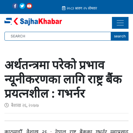
search
अर्थतन्त्रमा परेको प्रभाव
न्यूनीकरणका लागि राष्ट्र बैंक
प्रयत्नशील : गभर्नर
बैशाख २६, २०७७
काठमाडौँ, वैशाख २६ : नेपाल राष्ट्र बैंकका गभर्नर महाप्रसाद