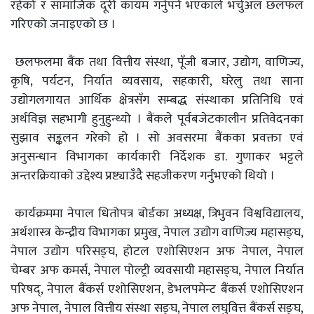
रहेको र सामाजिक दूरी कायम गर्नुपर्ने भएकाले भर्चुअल छलफल
गरिएको जनाइएको छ ।
छलफलमा बैंक तथा वित्तीय संस्था, पूँजी बजार, उद्योग, वाणिज्य,
कृषि, पर्यटन, निर्यात व्यवसाय, सहकारी, घरेलु तथा साना
उद्योगलगायत आर्थिक क्षेत्रसँग सम्बद्ध संस्थाका प्रतिनिधि एवं
अर्थविज्ञ सहभागी हुनुहुन्थ्यो । बैंकले पूर्वबजेटकालीन प्रतिवेदनका
सुझाव सङ्कलन गरेको हो । सो अवसरमा बैंकका प्रवक्ता एवं
अनुसन्धान विभागका कार्यकारी निर्देशक डा. गुणाकर भट्टले
अन्तरक्रियाकाे उद्देश्य प्रष्ट्याउँदै सहजीकरण गर्नुभएको थियो ।
कार्यक्रममा नेपाल धितोपत्र बोर्डका अध्यक्ष, त्रिभुवन विश्वविद्यालय,
अर्थशास्त्र केन्द्रीय विभागका प्रमुख, नेपाल उद्योग वाणिज्य महासङ्घ,
नेपाल उद्योग परिसङ्घ, होटल एशोसिएशन अफ नेपाल, नेपाल
चेम्बर अफ कमर्स, नेपाल पोल्ट्री व्यवसायी महासङ्घ, नेपाल निर्यात
परिषद्, नेपाल बैंकर्स एशोसिएशन, डेभलपमेन्ट बैंकर्स एशोसिएशन
अफ नेपाल, नेपाल वित्तीय संस्था सङ्घ, नेपाल लघुवित्त बैंकर्स सङ्घ,