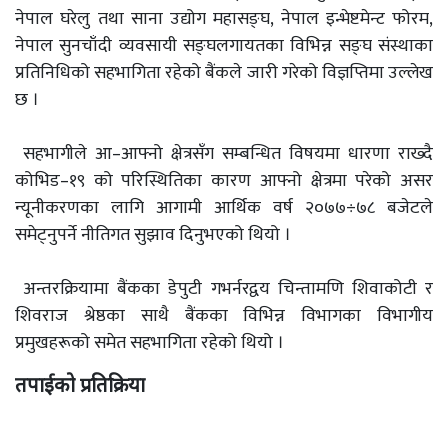
नेपाल घरेलु तथा साना उद्योग महासङ्घ, नेपाल इन्भेष्टमेन्ट फोरम,
नेपाल सुनचाँदी व्यवसायी सङ्घलगायतका विभिन्न सङ्घ संस्थाका
प्रतिनिधिको सहभागिता रहेको बैंकले जारी गरेको विज्ञप्तिमा उल्लेख
छ ।
सहभागीले आ–आफ्नो क्षेत्रसँग सम्बन्धित विषयमा धारणा राख्दै
कोभिड–१९ को परिस्थितिका कारण आफ्नो क्षेत्रमा परेको असर
न्यूनीकरणका लागि आगामी आर्थिक वर्ष २०७७÷७८ बजेटले
समेट्नुपर्ने नीतिगत सुझाव दिनुभएको थियो ।
अन्तरक्रियामा बैंकका डेपुटी गभर्नरद्वय चिन्तामणि शिवाकोटी र
शिवराज श्रेष्ठका साथै बैंकका विभिन्न विभागका विभागीय
प्रमुखहरूको समेत सहभागिता रहेको थियो ।
तपाईको प्रतिक्रिया