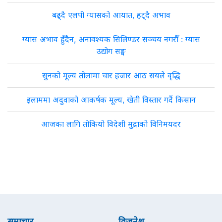
बढ्दै एलपी ग्यासको आयात, हट्दै अभाव
ग्यास अभाव हुँदैन, अनावश्यक सिलिण्डर सञ्चय नगरौँ : ग्यास
उद्योग सङ्घ
सुनको मूल्य तोलामा चार हजार आठ सयले वृद्धि
इलाममा अदुवाको आकर्षक मूल्य, खेती विस्तार गर्दै किसान
आजका लागि तोकियो विदेशी मुद्राको विनिमयदर
समाचार
विजनेश