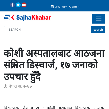
search
कोशी अस्पतालबाट आठजना
संक्रमित डिस्चार्ज, १७ जनाको
उपचार हुँदै
बैशाख २६, २०७७
विराटनगर, वैशाख २६ : कोशी अस्पताल विराटनगर अन्तर्गत