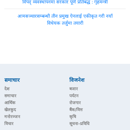
विपद् व्यवस्थापनमा सरकार पूर्ण प्रतिबद्ध : गृहमन्त्री
आमसञ्चारसम्बन्धी तीन प्रमुख ऐनलाई एकीकृत गरी नयाँ
विधेयक तर्जुमा तयारी
समाचार
विजनेश
देश
बजार
समाचार
पर्यटन
आर्थिक
रोजगार
खेलकुद
बैंक/वित्त
मनोरञ्जन
कृषि
विचार
सूचना–प्रविधि