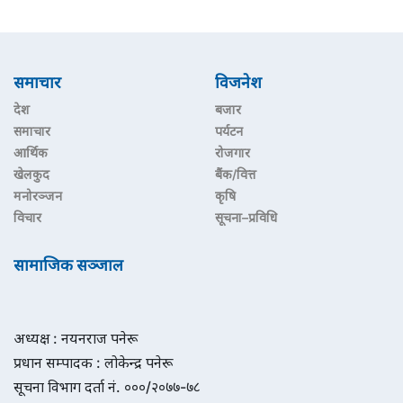
समाचार
विजनेश
देश
बजार
समाचार
पर्यटन
आर्थिक
रोजगार
खेलकुद
बैंक/वित्त
मनोरञ्जन
कृषि
विचार
सूचना–प्रविधि
सामाजिक सञ्जाल
अध्यक्ष : नयनराज पनेरू
प्रधान सम्पादक : लोकेन्द्र पनेरू
सूचना विभाग दर्ता नं. ०००/२०७७-७८