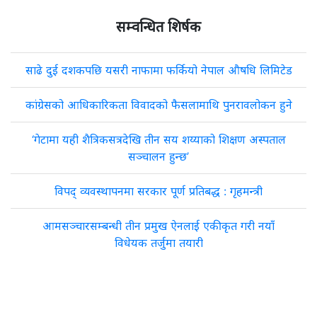
सम्वन्धित शिर्षक
साढे दुई दशकपछि यसरी नाफामा फर्कियो नेपाल औषधि लिमिटेड
कांग्रेसको आधिकारिकता विवादको फैसलामाथि पुनरावलोकन हुने
‘गेटामा यही शैत्रिकसत्रदेखि तीन सय शय्याको शिक्षण अस्पताल
सञ्चालन हुन्छ’
विपद् व्यवस्थापनमा सरकार पूर्ण प्रतिबद्ध : गृहमन्त्री
आमसञ्चारसम्बन्धी तीन प्रमुख ऐनलाई एकीकृत गरी नयाँ
विधेयक तर्जुमा तयारी