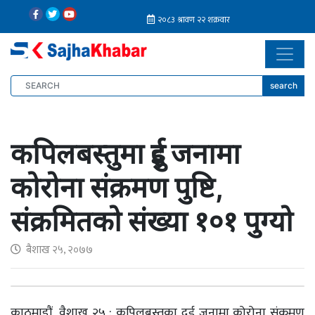
search
कपिलबस्तुमा दुई जनामा
कोरोना संक्रमण पुष्टि,
संक्रमितको संख्या १०१ पुग्यो
बैशाख २५, २०७७
काठमाडौं, वैशाख २५ : कपिलबस्तुका दुई जनामा कोरोना संक्रमण