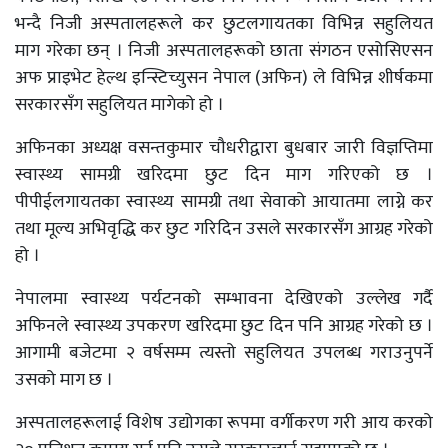
भन्दै निजी अस्पतालहरूले कर छुटलगायतका विभिन्न सहुलियत
माग गरेका छन् । निजी अस्पतालहरूको छाता संगठन एसोसिएसन
अफ प्राइभेट हेल्थ इन्स्टिच्युसन नेपाल (अफिन) ले विभिन्न शीर्षकमा
सरकारसँग सहुलियत मागेको हो ।
अफिनका अध्यक्ष वसन्तकुमार चौधरीद्वारा बुधबार जारी विज्ञप्तिमा
स्वास्थ्य सामग्री खरिदमा छुट दिन माग गरिएको छ ।
पीपीईलगायतका स्वास्थ्य सामग्री तथा सेवाको आयातमा लाग्ने कर
तथा मूल्य अभिवृद्धि कर छुट गरिदिन उसले सरकारसँग आग्रह गरेको
हो ।
नेपालमा स्वास्थ्य पर्यटनको सम्भावना देखिएको उल्लेख गर्दै
अफिनले स्वास्थ्य उपकरण खरिदमा छुट दिन पनि आग्रह गरेको छ ।
आगामी बजेटमा २ वर्षसम्म त्यस्तो सहुलियत उपलब्ध गराउनुपर्ने
उसको माग छ ।
अस्पतालहरूलाई विशेष उद्योगका रूपमा वर्गीकरण गरी आय करको