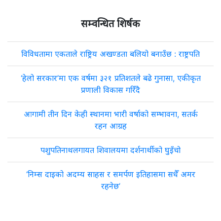
सम्वन्धित शिर्षक
विविधतामा एकताले राष्ट्रिय अखण्डता बलियो बनाउँछ : राष्ट्रपति
‘हेलो सरकार’मा एक वर्षमा ३२१ प्रतिशतले बढे गुनासा, एकीकृत
प्रणाली विकास गरिँदै
आगामी तीन दिन केही स्थानमा भारी वर्षाको सम्भावना, सतर्क
रहन आग्रह
पशुपतिनाथलगायत शिवालयमा दर्शनार्थीको घुइँचो
‘निम्स दाइको अदम्य साहस र समर्पण इतिहासमा सधैँ अमर
रहनेछ’