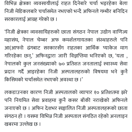
विभिन्न क्षेत्रका व्यवसायीलाई राहत दिनेबारे चर्चा भइरहेका बेला
निजी मेडिकलबारे चर्चासमेत नभएको भन्दै अफिनले गम्भीर बनिदिन
सरकारलाई आग्रह गरेको छ ।
‘निजी क्षेत्रका व्यवसायिहरुको छाता संगठन नेपाल उद्योग वाणिज्य
महासंघ, नेपाल चेम्बर अफ कमर्शलगायतका संस्थाहरुले पनि
आ(आफ्नो ढंगबाट सरकारसँग राहतका आर्थिक प्याकेज माग
गरिरहेका छन्,’ अफिनद्वारा जारी विज्ञप्तिमा भनिएको छ, ‘यता ,
नेपालको कुल जनसंख्याको ७० प्रतिशत जनतालाई स्वास्थ्य सेवा
प्रदान गर्दै आइरहेका निजी अस्पतालहरुको विषयमा भने कुनै
किसिमको चर्चासमेत नभएको अवस्था छ ।’
लकडाउनका कारण निजी अस्पतालको व्यापार १० प्रतिशतमा झरे
पनि नियमित सेवा प्रवाहमा कुनै कसर बाँकी नराखेको अफिनले
जनाएको छ । अफिन देशभर सञ्चालित निजी अस्पतालहरूको छाता
संगठन हो । यसमा विभिन्न निजी अस्पताल संगठित रहेको अनलाइन
खबरमा उल्लेख छ ।