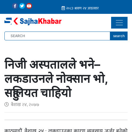
search
निजी अस्पतालले भने–
लकडाउनले नोक्सान भो,
सहुलियत चाहियो
बैशाख २४, २०७७
काठमाडौं, वैशाख २४ : लकडाउनका कारण व्यवसाय जर्जर बनेको