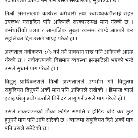
२० प्रतिशत कामय गर्न पनि उसले सरकारलाई सुझाएको छ ।
निजी अस्पतालमा कार्यरत कर्मचारी तथा स्वास्थ्यकर्मीलाई राहत
उपलब्ध गराइदिन पनि अफिनले सरकारसमक्ष माग गरेको छ ।
कर्मचारीको तलब र सामाजिक सुरक्षा रकममा लाग्दै आएको कर
सहुलियत दिन उसले आग्रह गरेको हो ।
अस्पताल नवीकरण ५/५ वर्ष गर्ने प्रावधान राख्न पनि अफिनले आग्रह
गरेको छ । नवीकरणको विद्यमान व्यवस्था झन्झटिलो भएको भन्दै
उसले सुधार्न माग गरेको हो ।
विद्युत् प्राधिकरणले निजी अस्पतालले उपभोग गर्ने विद्युतमा
सहुलियत दिनुपर्ने अर्को माग पनि अफिनले राखेको । डिमान्ड चार्ज
हटाइ घरेलु प्रयोगकर्ताले तिर्ने दर लागू गर्न उसले माग गरेको हो ।
उसले लकडाउनको मौका छोपेर सम्पत्ति र होर्डिङ बोर्ड कर छुट
हुनुपर्ने माग पनि अघि सारेको छ । व्याजमा सहुलियत दिने अर्को माग
पनि उसले समेटेको छ ।