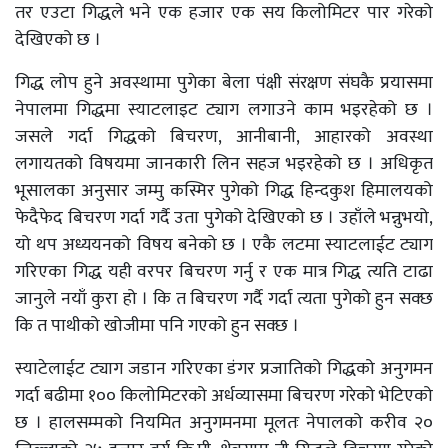
तर एउटा गिद्धले भने एक हजार एक सय किलोमिटर पार गरेको
देखिएको छ ।
गिद्ध लोप हुने अवस्थामा पुगेका बेला पंक्षी संरक्षण संघकै प्रयासमा
नेपालमा गिद्धमा स्याटलाइट ट्याग लगाउने काम भइरहेको छ ।
जसले गर्दा गिद्धको बिचरण, आनीबानी, आहारको अवस्था
लगायतको विषयमा जानकारी लिन सहज भइरहेको छ । अधिकृत
भूसालका अनुसार जम्मु कस्मिर पुगेको गिद्ध हिन्दकुश हिमालयको
फेदैफेद बिचरण गर्दा गर्दै उता पुगेको देखिएको छ । उहाँले भन्नुभयो,
यो थप अध्ययनको विषय बनेको छ । एकै लटमा स्याटलाईट ट्याग
गरिएका गिद्ध यही वरपर बिचरण गर्नु र एक मात्र गिद्ध त्यति टाढा
जानुले नयाँ कुरा हो । कि त बिचरण गर्दै गर्दा त्यता पुगेको हुन सक्छ
कि त पाथीको खोजीमा पनि गएको हुन सक्छ ।
स्याटेलाईट ट्याग जडान गरिएका डंगर प्रजातिको गिद्धको अनुगमन
गर्दा बढीमा १०० किलोमिटरको अर्धव्यासमा बिचरण गरेको भेटिएको
छ । हालसम्मको नियमित अनुगमनमा मूलतः नेपालको करीव २०