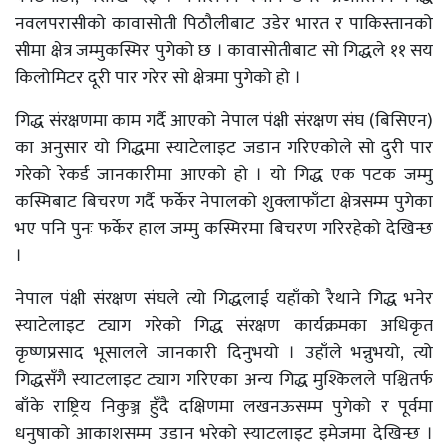
नवलपरासीको कावासोती पिठौलीबाट उडेर भारत र पाकिस्तानको
सीमा क्षेत्र जम्मुकस्मिर पुगेको छ । कावासोतीबाट सो गिद्धले ११ सय
किलोमिटर दूरी पार गरेर सो क्षेत्रमा पुगेको हो ।
गिद्ध संरक्षणमा काम गर्दै आएको नेपाल पंक्षी संरक्षण संघ (बिसिएन)
का अनुसार यो गिद्धमा स्याटेलाइट जडान गरिएकोले सो दुरी पार
गरेको रेकर्ड जानकारीमा आएको हो । यो गिद्ध एक पटक जम्मु
कस्मिबाट बिचरण गर्दै फर्केर नेपालको शुक्लाफाँटा क्षेत्रसम्म पुगेका
भए पनि पुनः फर्केर हाल जम्मु कस्मिरमा बिचरण गरिरहेको देखिन्छ
।
नेपाल पंक्षी संरक्षण संघले त्यो गिद्धलाई यहाँको रैथाने गिद्ध भनेर
स्याटेलाइट ट्याग गरेको गिद्ध संरक्षण कार्यक्रमका अधिकृत
कृष्णप्रसाद भूसालले जानकारी दिनुभयो । उहाँले भन्नुभयो, त्यो
गिद्धसँगै स्याटलाइट ट्याग गरिएका अन्य गिद्ध मुश्किलले पश्चितर्फ
बाँके राष्ट्रिय निकुञ्ज हुँदै दक्षिणमा लखनऊसम्म पुगेको र पूर्वमा
धनुषाको आकाशसम्म उडान भरेको स्याटलाइट इमेजमा देखिन्छ ।