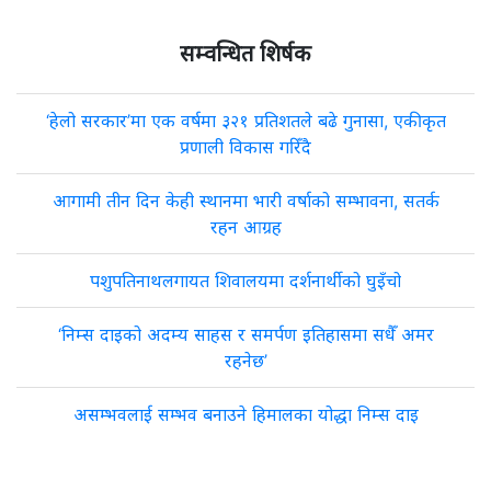
सम्वन्धित शिर्षक
‘हेलो सरकार’मा एक वर्षमा ३२१ प्रतिशतले बढे गुनासा, एकीकृत
प्रणाली विकास गरिँदै
आगामी तीन दिन केही स्थानमा भारी वर्षाको सम्भावना, सतर्क
रहन आग्रह
पशुपतिनाथलगायत शिवालयमा दर्शनार्थीको घुइँचो
‘निम्स दाइको अदम्य साहस र समर्पण इतिहासमा सधैँ अमर
रहनेछ’
असम्भवलाई सम्भव बनाउने हिमालका योद्धा निम्स दाइ