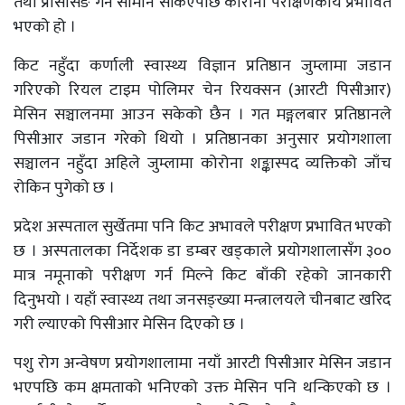
तथा प्रोसेसिङ गर्ने सामान सकिएपछि कोरोना परीक्षणकार्य प्रभावित
भएको हो ।
किट नहुँदा कर्णाली स्वास्थ्य विज्ञान प्रतिष्ठान जुम्लामा जडान
गरिएको रियल टाइम पोलिमर चेन रियक्सन (आरटी पिसीआर)
मेसिन सञ्चालनमा आउन सकेको छैन । गत मङ्गलबार प्रतिष्ठानले
पिसीआर जडान गरेको थियो । प्रतिष्ठानका अनुसार प्रयोगशाला
सञ्चालन नहुँदा अहिले जुम्लामा कोरोना शङ्कास्पद व्यक्तिको जाँच
रोकिन पुगेको छ ।
प्रदेश अस्पताल सुर्खेतमा पनि किट अभावले परीक्षण प्रभावित भएको
छ । अस्पतालका निर्देशक डा डम्बर खड्काले प्रयोगशालासँग ३००
मात्र नमूनाको परीक्षण गर्न मिल्ने किट बाँकी रहेको जानकारी
दिनुभयो । यहाँ स्वास्थ्य तथा जनसङ्ख्या मन्त्रालयले चीनबाट खरिद
गरी ल्याएको पिसीआर मेसिन दिएको छ ।
पशु रोग अन्वेषण प्रयोगशालामा नयाँ आरटी पिसीआर मेसिन जडान
भएपछि कम क्षमताको भनिएको उक्त मेसिन पनि थन्किएको छ ।