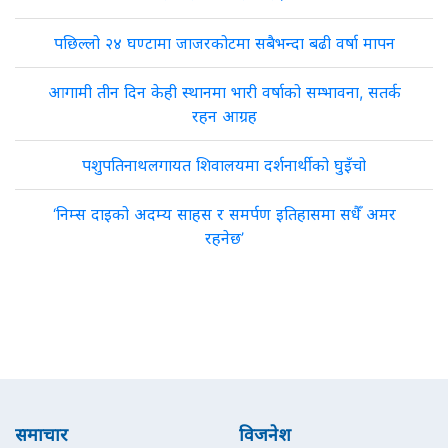
पछिल्लो २४ घण्टामा जाजरकोटमा सबैभन्दा बढी वर्षा मापन
आगामी तीन दिन केही स्थानमा भारी वर्षाको सम्भावना, सतर्क
रहन आग्रह
पशुपतिनाथलगायत शिवालयमा दर्शनार्थीको घुइँचो
‘निम्स दाइको अदम्य साहस र समर्पण इतिहासमा सधैँ अमर
रहनेछ’
समाचार
विजनेश