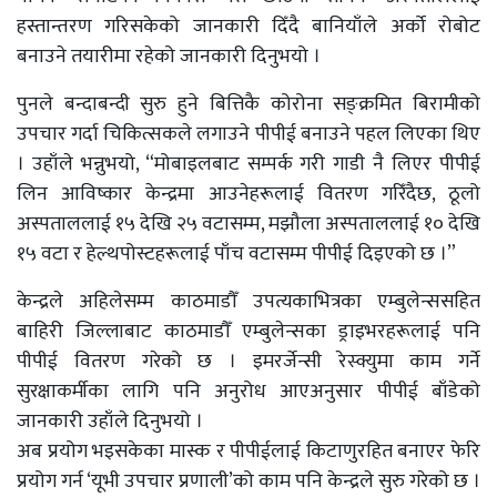
हस्तान्तरण गरिसकेको जानकारी दिँदै बानियाँले अर्को रोबोट
बनाउने तयारीमा रहेको जानकारी दिनुभयो ।
पुनले बन्दाबन्दी सुरु हुने बित्तिकै कोरोना सङ्क्रमित बिरामीको
उपचार गर्दा चिकित्सकले लगाउने पीपीई बनाउने पहल लिएका थिए
। उहाँले भन्नुभयो, “मोबाइलबाट सम्पर्क गरी गाडी नै लिएर पीपीई
लिन आविष्कार केन्द्रमा आउनेहरूलाई वितरण गरिँदैछ, ठूलो
अस्पताललाई १५ देखि २५ वटासम्म, मझौला अस्पताललाई १० देखि
१५ वटा र हेल्थपोस्टहरूलाई पाँच वटासम्म पीपीई दिइएको छ ।”
केन्द्रले अहिलेसम्म काठमाडौँ उपत्यकाभित्रका एम्बुलेन्ससहित
बाहिरी जिल्लाबाट काठमाडौँ एम्बुलेन्सका ड्राइभरहरूलाई पनि
पीपीई वितरण गरेको छ । इमरर्जेन्सी रेस्क्युमा काम गर्ने
सुरक्षाकर्मीका लागि पनि अनुरोध आएअनुसार पीपीई बाँडेको
जानकारी उहाँले दिनुभयो ।
अब प्रयोग भइसकेका मास्क र पीपीईलाई किटाणुरहित बनाएर फेरि
प्रयोग गर्न ‘यूभी उपचार प्रणाली’को काम पनि केन्द्रले सुरु गरेको छ ।