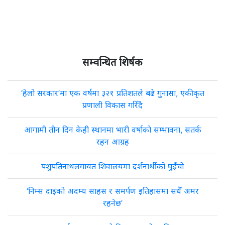
सम्वन्धित शिर्षक
‘हेलो सरकार’मा एक वर्षमा ३२१ प्रतिशतले बढे गुनासा, एकीकृत
प्रणाली विकास गरिँदै
आगामी तीन दिन केही स्थानमा भारी वर्षाको सम्भावना, सतर्क
रहन आग्रह
पशुपतिनाथलगायत शिवालयमा दर्शनार्थीको घुइँचो
‘निम्स दाइको अदम्य साहस र समर्पण इतिहासमा सधैँ अमर
रहनेछ’