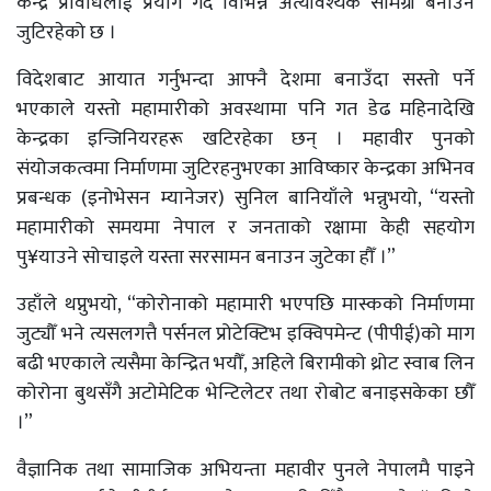
केन्द्र प्रविधिलाई प्रयोग गर्दै विभिन्न अत्यावश्यक सामग्री बनाउन
जुटिरहेको छ ।
विदेशबाट आयात गर्नुभन्दा आफ्नै देशमा बनाउँदा सस्तो पर्ने
भएकाले यस्तो महामारीको अवस्थामा पनि गत डेढ महिनादेखि
केन्द्रका इन्जिनियरहरू खटिरहेका छन् । महावीर पुनको
संयोजकत्वमा निर्माणमा जुटिरहनुभएका आविष्कार केन्द्रका अभिनव
प्रबन्धक (इनोभेसन म्यानेजर) सुनिल बानियाँले भन्नुभयो, “यस्तो
महामारीको समयमा नेपाल र जनताको रक्षामा केही सहयोग
पु¥याउने सोचाइले यस्ता सरसामन बनाउन जुटेका हौँ ।”
उहाँले थप्नुभयो, “कोरोनाको महामारी भएपछि मास्कको निर्माणमा
जुट्यौँ भने त्यसलगत्तै पर्सनल प्रोटेक्टिभ इक्विपमेन्ट (पीपीई)को माग
बढी भएकाले त्यसैमा केन्द्रित भयौँ, अहिले बिरामीको थ्रोट स्वाब लिन
कोरोना बुथसँगै अटोमेटिक भेन्टिलेटर तथा रोबोट बनाइसकेका छौँ
।”
वैज्ञानिक तथा सामाजिक अभियन्ता महावीर पुनले नेपालमै पाइने