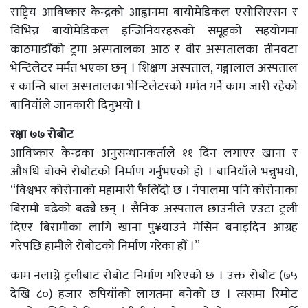
राष्ट्रिय आविष्कार केन्द्रको आह्वानमा बायोमेडिकल एसोसिएसन र
विभिन्न बायोमेडिकल इन्जिनियरहरूको समूहको सहयोगमा
काठमाडौँको ट्रमा अस्पतालका आठ र वीर अस्पतालका तीनवटा
भेन्टिलेटर मर्मत भएका छन् । शिक्षण अस्पताल, गङ्गालाल अस्पताल
र कान्ति बाल अस्पतालका भेन्टिलेटरको मर्मत गर्ने काम जारी रहेको
बानियाँले जानकारी दिनुभयो ।
रक्षा ७७ रोबोट
आविष्कार केन्द्रका अनुसन्धानकर्ताले ११ दिन लगाएर खाना र
औषधि बोक्ने रोबोटको निर्माण गर्नुभएको हो । बानियाँले भन्नुभयो,
“विश्वभर कोरोनाको महामारी फैलिँदो छ । नेपालमा पनि कोरोनाका
बिरामी बढेको बढ्यै छन् । सैनिक अस्पताल छाउनीले एउटा ट्रली
दिएर बिरामीका लागि खाना पु¥याउने मेसिन बनाइदिन आग्रह
गरेपछि हामीले रोबोटको निर्माण गरेका हौँ ।”
काम नलाग्ने ट्रलीबाट रोबोट निर्माण गरिएको छ । उक्त रोबोट (७५
देखि ८०) हजार रुपियाँको लागतमा बनेको छ । त्यसमा रिमोट